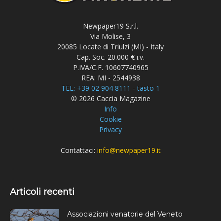
Newpaper19 S.r.l.
Via Molise, 3
20085 Locate di Triulzi (MI) - Italy
Cap. Soc. 20.000 € i.v.
P.IVA/C.F. 10607740965
REA: MI - 2544938
TEL: +39 02 904 8111 - tasto 1
© 2026 Caccia Magazine
Info
Cookie
Privacy
Contattaci:
info@newpaper19.it
Articoli recenti
Associazioni venatorie del Veneto