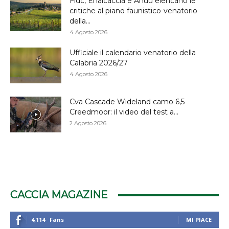
Fidc, Enalcaccia e Anuu elencano le
critiche al piano faunistico-venatorio
della...
4 Agosto 2026
Ufficiale il calendario venatorio della
Calabria 2026/27
4 Agosto 2026
Cva Cascade Wideland camo 6,5
Creedmoor: il video del test a...
2 Agosto 2026
CACCIA MAGAZINE
4,114
Fans
MI PIACE