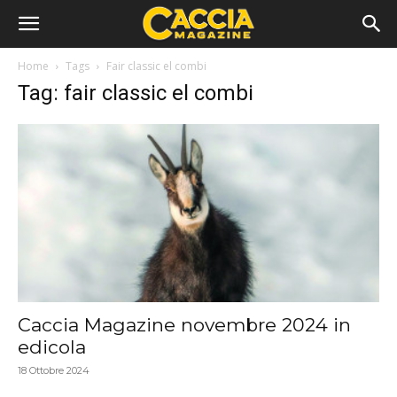
Home
Tags
Fair classic el combi
Tag: fair classic el combi
Caccia Magazine novembre 2024 in
edicola
18 Ottobre 2024