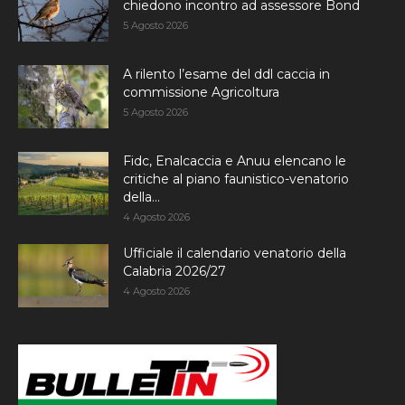
chiedono incontro ad assessore Bond
5 Agosto 2026
A rilento l’esame del ddl caccia in
commissione Agricoltura
5 Agosto 2026
Fidc, Enalcaccia e Anuu elencano le
critiche al piano faunistico-venatorio
della...
4 Agosto 2026
Ufficiale il calendario venatorio della
Calabria 2026/27
4 Agosto 2026