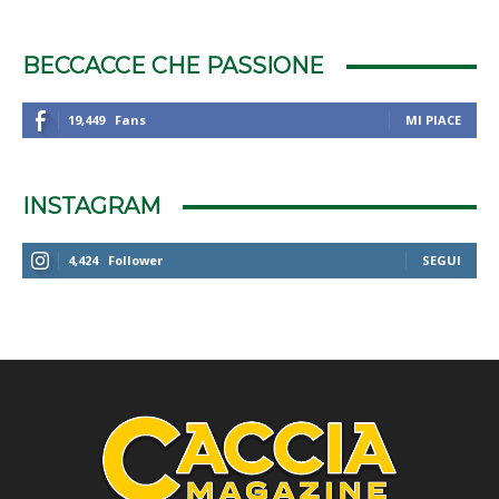
BECCACCE CHE PASSIONE
19,449
Fans
MI PIACE
INSTAGRAM
4,424
Follower
SEGUI