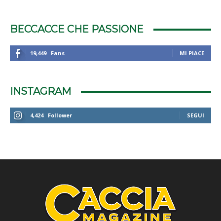
BECCACCE CHE PASSIONE
19,449
Fans
MI PIACE
INSTAGRAM
4,424
Follower
SEGUI