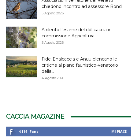
Associazioni venatorie del Veneto
chiedono incontro ad assessore Bond
5 Agosto 2026
A rilento l’esame del ddl caccia in
commissione Agricoltura
5 Agosto 2026
Fidc, Enalcaccia e Anuu elencano le
critiche al piano faunistico-venatorio
della...
4 Agosto 2026
CACCIA MAGAZINE
4,114
Fans
MI PIACE