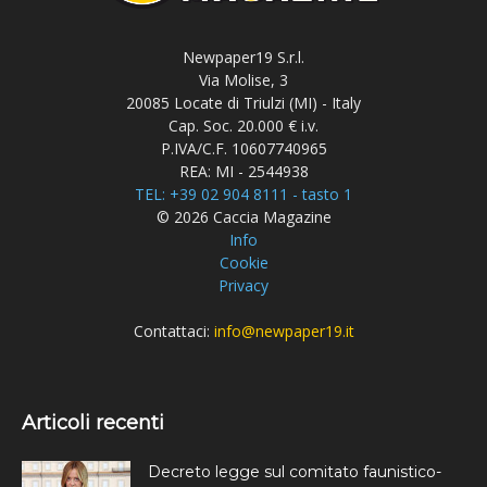
Newpaper19 S.r.l.
Via Molise, 3
20085 Locate di Triulzi (MI) - Italy
Cap. Soc. 20.000 € i.v.
P.IVA/C.F. 10607740965
REA: MI - 2544938
TEL: +39 02 904 8111 - tasto 1
© 2026 Caccia Magazine
Info
Cookie
Privacy
Contattaci:
info@newpaper19.it
Articoli recenti
Decreto legge sul comitato faunistico-