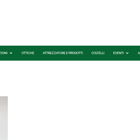
ZIONI
OTTICHE
ATTREZZATURE E PRODOTTI
COLTELLI
EVENTI
A