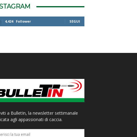
NSTAGRAM
4,424
Follower
SEGUI
iviti a BulletIn, la newsletter settimanale
cata agli appassionati di caccia.