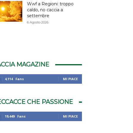
Wwf a Regioni: troppo
caldo, no caccia a
settembre
6 Agosto 2026
ACCIA MAGAZINE
4,114
Fans
MI PIACE
ECCACCE CHE PASSIONE
19,449
Fans
MI PIACE