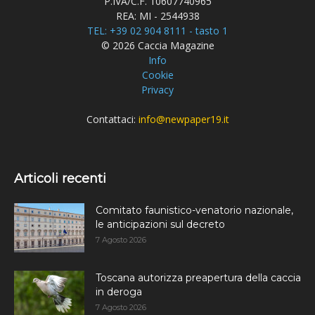
P.IVA/C.F. 10607740965
REA: MI - 2544938
TEL: +39 02 904 8111 - tasto 1
© 2026 Caccia Magazine
Info
Cookie
Privacy
Contattaci:
info@newpaper19.it
Articoli recenti
Comitato faunistico-venatorio nazionale,
le anticipazioni sul decreto
7 Agosto 2026
Toscana autorizza preapertura della caccia
in deroga
7 Agosto 2026