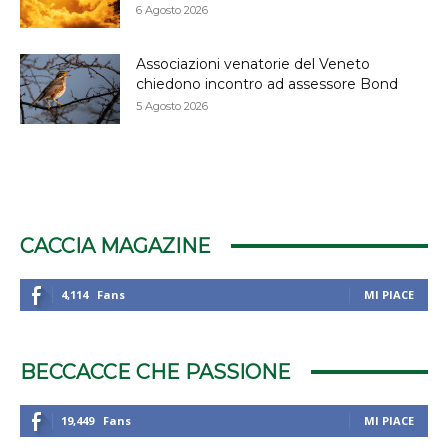
6 Agosto 2026
Associazioni venatorie del Veneto
chiedono incontro ad assessore Bond
5 Agosto 2026
CACCIA MAGAZINE
4,114
Fans
MI PIACE
BECCACCE CHE PASSIONE
19,449
Fans
MI PIACE