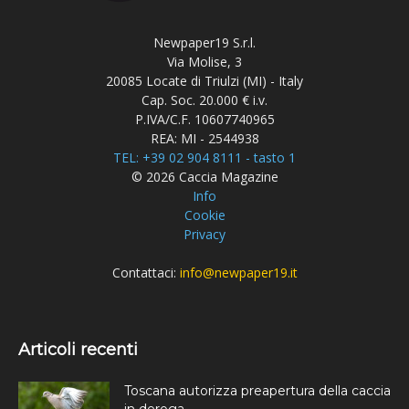
Newpaper19 S.r.l.
Via Molise, 3
20085 Locate di Triulzi (MI) - Italy
Cap. Soc. 20.000 € i.v.
P.IVA/C.F. 10607740965
REA: MI - 2544938
TEL: +39 02 904 8111 - tasto 1
© 2026 Caccia Magazine
Info
Cookie
Privacy
Contattaci:
info@newpaper19.it
Articoli recenti
Toscana autorizza preapertura della caccia