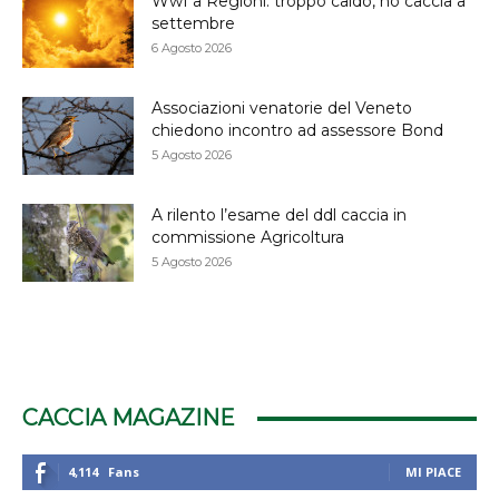
Wwf a Regioni: troppo caldo, no caccia a
settembre
6 Agosto 2026
Associazioni venatorie del Veneto
chiedono incontro ad assessore Bond
5 Agosto 2026
A rilento l’esame del ddl caccia in
commissione Agricoltura
5 Agosto 2026
CACCIA MAGAZINE
4,114
Fans
MI PIACE