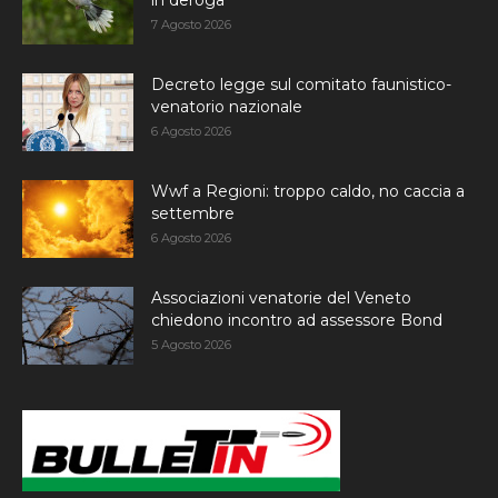
in deroga
7 Agosto 2026
Decreto legge sul comitato faunistico-
venatorio nazionale
6 Agosto 2026
Wwf a Regioni: troppo caldo, no caccia a
settembre
6 Agosto 2026
Associazioni venatorie del Veneto
chiedono incontro ad assessore Bond
5 Agosto 2026