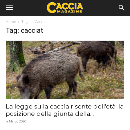
Home
Tags
Cacciat
Tag: cacciat
La legge sulla caccia risente dell’età: la
posizione della giunta della...
4 Marzo 2020