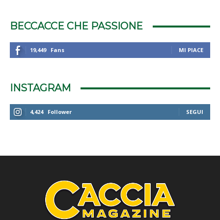
BECCACCE CHE PASSIONE
19,449
Fans
MI PIACE
INSTAGRAM
4,424
Follower
SEGUI