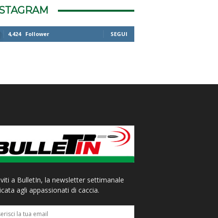
NSTAGRAM
4,424
Follower
SEGUI
iviti a BulletIn, la newsletter settimanale
cata agli appassionati di caccia.