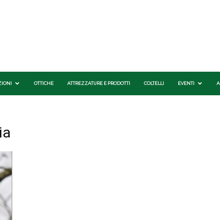
ZIONI
OTTICHE
ATTREZZATURE E PRODOTTI
COLTELLI
EVENTI
A
ia