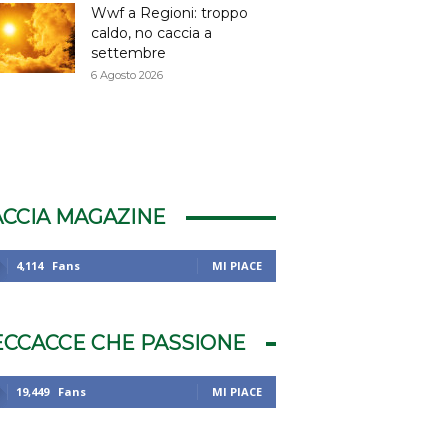
Wwf a Regioni: troppo
caldo, no caccia a
settembre
6 Agosto 2026
ACCIA MAGAZINE
4,114
Fans
MI PIACE
ECCACCE CHE PASSIONE
19,449
Fans
MI PIACE