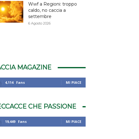
Wwf a Regioni: troppo
caldo, no caccia a
settembre
6 Agosto 2026
ACCIA MAGAZINE
4,114
Fans
MI PIACE
ECCACCE CHE PASSIONE
19,449
Fans
MI PIACE