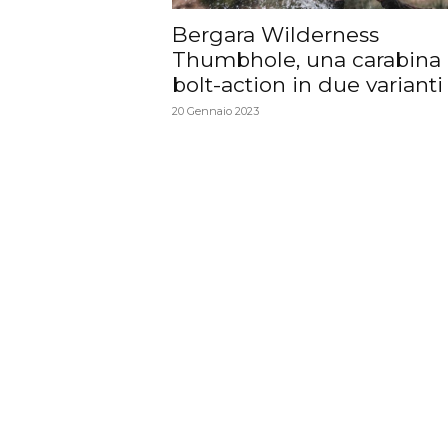
Bergara Wilderness
Thumbhole, una carabina
bolt-action in due varianti
20 Gennaio 2023