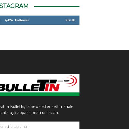
NSTAGRAM
4,424
Follower
SEGUI
iviti a BulletIn, la newsletter settimanale
cata agli appassionati di caccia.