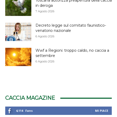
Toscana autorizza preapertura della caccia
in deroga
7 Agosto 2026
Decreto legge sul comitato faunistico-
venatorio nazionale
6 Agosto 2026
Wwf a Regioni: troppo caldo, no caccia a
settembre
6 Agosto 2026
CACCIA MAGAZINE
4,114
Fans
MI PIACE