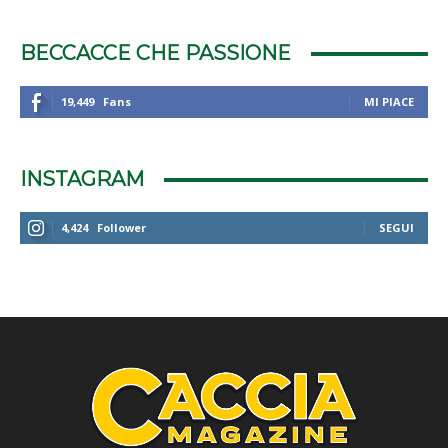
BECCACCE CHE PASSIONE
19,449
Fans
MI PIACE
INSTAGRAM
4,424
Follower
SEGUI