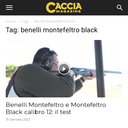
Home
Tags
Benelli montefeltro black
Tag: benelli montefeltro black
Benelli Montefeltro e Montefeltro
Black calibro 12: il test
31 Gennaio 2023