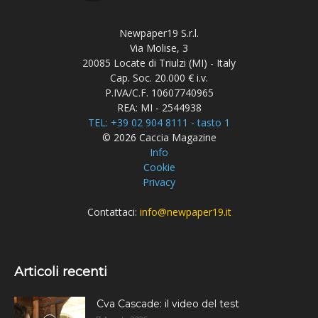
Newpaper19 S.r.l.
Via Molise, 3
20085 Locate di Triulzi (MI) - Italy
Cap. Soc. 20.000 € i.v.
P.IVA/C.F. 10607740965
REA: MI - 2544938
TEL: +39 02 904 8111 - tasto 1
© 2026 Caccia Magazine
Info
Cookie
Privacy
Contattaci:
info@newpaper19.it
Articoli recenti
Cva Cascade: il video del test