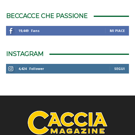
BECCACCE CHE PASSIONE
19,449
Fans
MI PIACE
INSTAGRAM
4,424
Follower
SEGUI