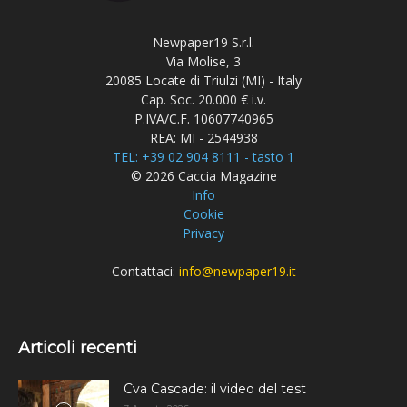
Newpaper19 S.r.l.
Via Molise, 3
20085 Locate di Triulzi (MI) - Italy
Cap. Soc. 20.000 € i.v.
P.IVA/C.F. 10607740965
REA: MI - 2544938
TEL: +39 02 904 8111 - tasto 1
© 2026 Caccia Magazine
Info
Cookie
Privacy
Contattaci:
info@newpaper19.it
Articoli recenti
Cva Cascade: il video del test