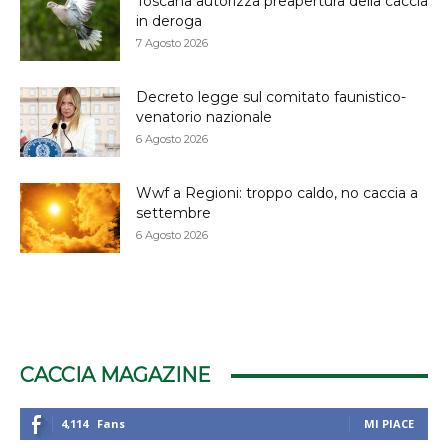
Toscana autorizza preapertura della caccia
in deroga
7 Agosto 2026
Decreto legge sul comitato faunistico-
venatorio nazionale
6 Agosto 2026
Wwf a Regioni: troppo caldo, no caccia a
settembre
6 Agosto 2026
CACCIA MAGAZINE
4,114
Fans
MI PIACE