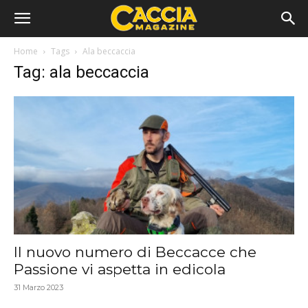
Home
Tags
Ala beccaccia
Tag: ala beccaccia
Il nuovo numero di Beccacce che
Passione vi aspetta in edicola
31 Marzo 2023