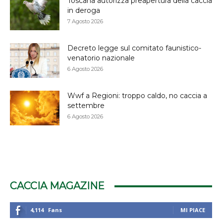
Toscana autorizza preapertura della caccia
in deroga
7 Agosto 2026
Decreto legge sul comitato faunistico-
venatorio nazionale
6 Agosto 2026
Wwf a Regioni: troppo caldo, no caccia a
settembre
6 Agosto 2026
CACCIA MAGAZINE
4,114
Fans
MI PIACE