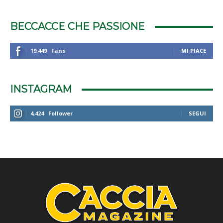
BECCACCE CHE PASSIONE
19,449
Fans
MI PIACE
INSTAGRAM
4,424
Follower
SEGUI