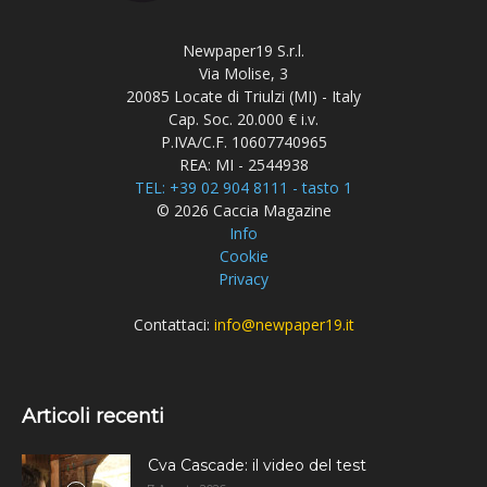
Newpaper19 S.r.l.
Via Molise, 3
20085 Locate di Triulzi (MI) - Italy
Cap. Soc. 20.000 € i.v.
P.IVA/C.F. 10607740965
REA: MI - 2544938
TEL: +39 02 904 8111 - tasto 1
© 2026 Caccia Magazine
Info
Cookie
Privacy
Contattaci:
info@newpaper19.it
Articoli recenti
Cva Cascade: il video del test