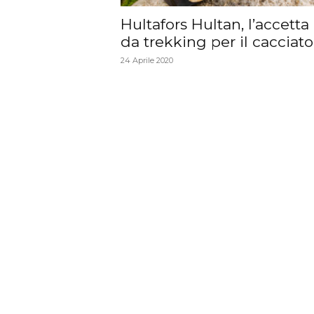
Hultafors Hultan, l’accetta
da trekking per il cacciato
24 Aprile 2020