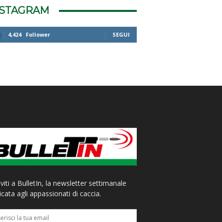
NSTAGRAM
4,424
Follower
SEGUI
iviti a BulletIn, la newsletter settimanale
cata agli appassionati di caccia.