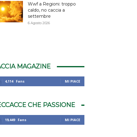
Wwf a Regioni: troppo
caldo, no caccia a
settembre
6 Agosto 2026
ACCIA MAGAZINE
4,114
Fans
MI PIACE
ECCACCE CHE PASSIONE
19,449
Fans
MI PIACE