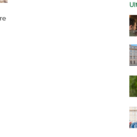
Ul
re