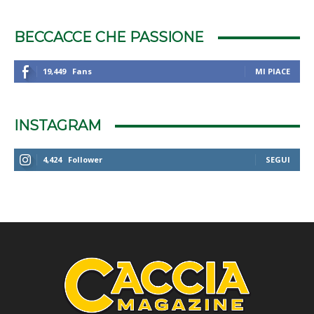
BECCACCE CHE PASSIONE
19,449
Fans
MI PIACE
INSTAGRAM
4,424
Follower
SEGUI