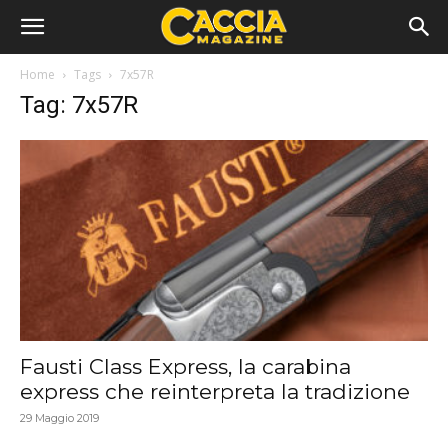
Home
Tags
7x57R
Tag: 7x57R
Fausti Class Express, la carabina
express che reinterpreta la tradizione
29 Maggio 2019