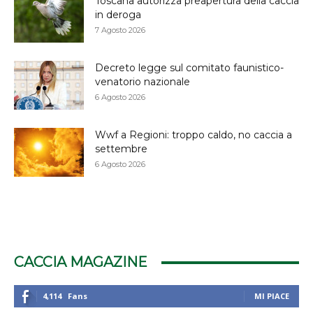
Toscana autorizza preapertura della caccia
in deroga
7 Agosto 2026
Decreto legge sul comitato faunistico-
venatorio nazionale
6 Agosto 2026
Wwf a Regioni: troppo caldo, no caccia a
settembre
6 Agosto 2026
CACCIA MAGAZINE
4,114
Fans
MI PIACE