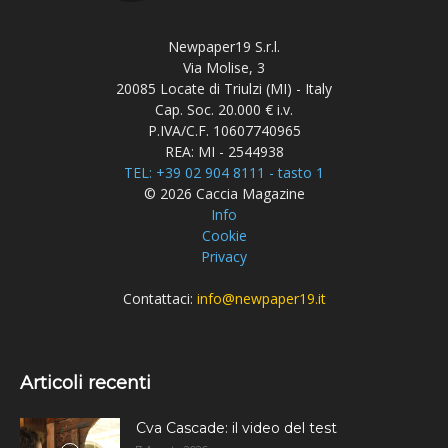
Newpaper19 S.r.l.
Via Molise, 3
20085 Locate di Triulzi (MI) - Italy
Cap. Soc. 20.000 € i.v.
P.IVA/C.F. 10607740965
REA: MI - 2544938
TEL: +39 02 904 8111 - tasto 1
© 2026 Caccia Magazine
Info
Cookie
Privacy
Contattaci:
info@newpaper19.it
Articoli recenti
Cva Cascade: il video del test