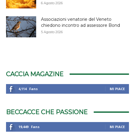
6 Agosto 2026
Associazioni venatorie del Veneto
chiedono incontro ad assessore Bond
5 Agosto 2026
CACCIA MAGAZINE
4,114
Fans
MI PIACE
BECCACCE CHE PASSIONE
19,449
Fans
MI PIACE