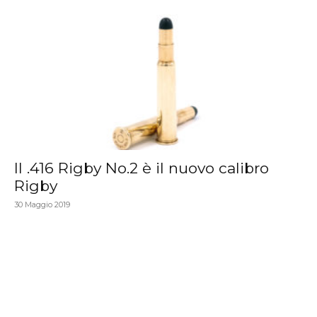
Il .416 Rigby No.2 è il nuovo calibro
Rigby
30 Maggio 2019