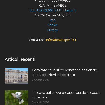
P.IVA/C.F. 10607740965
REA: MI - 2544938
TEL: +39 02 904 8111 - tasto 1
© 2026 Caccia Magazine
Info
Cookie
Privacy
Contattaci:
info@newpaper19.it
Articoli recenti
Comitato faunistico-venatorio nazionale,
le anticipazioni sul decreto
7 Agosto 2026
Toscana autorizza preapertura della caccia
in deroga
7 Agosto 2026