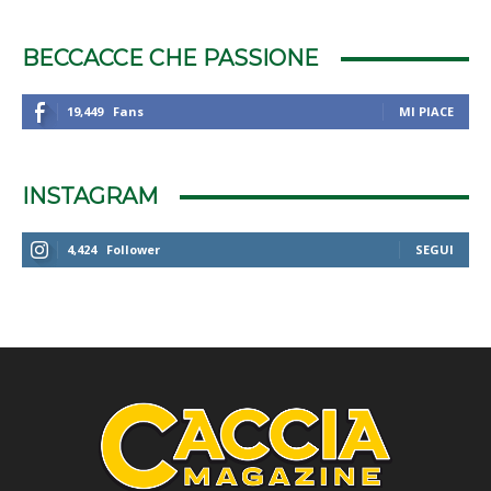
BECCACCE CHE PASSIONE
19,449
Fans
MI PIACE
INSTAGRAM
4,424
Follower
SEGUI