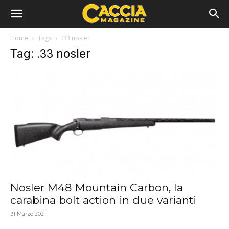
Home
Tags
.33 nosler
Tag: .33 nosler
Nosler M48 Mountain Carbon, la
carabina bolt action in due varianti
31 Marzo 2021