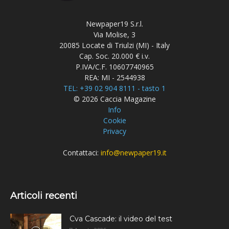
Newpaper19 S.r.l.
Via Molise, 3
20085 Locate di Triulzi (MI) - Italy
Cap. Soc. 20.000 € i.v.
P.IVA/C.F. 10607740965
REA: MI - 2544938
TEL: +39 02 904 8111 - tasto 1
© 2026 Caccia Magazine
Info
Cookie
Privacy
Contattaci:
info@newpaper19.it
Articoli recenti
Cva Cascade: il video del test