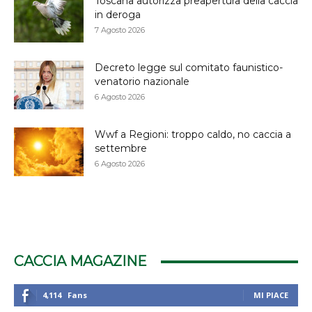
Toscana autorizza preapertura della caccia
in deroga
7 Agosto 2026
Decreto legge sul comitato faunistico-
venatorio nazionale
6 Agosto 2026
Wwf a Regioni: troppo caldo, no caccia a
settembre
6 Agosto 2026
CACCIA MAGAZINE
4,114
Fans
MI PIACE