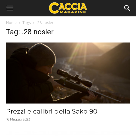
Home
Tags
.28 nosler
Tag: .28 nosler
Prezzi e calibri della Sako 90
16 Maggio 2023