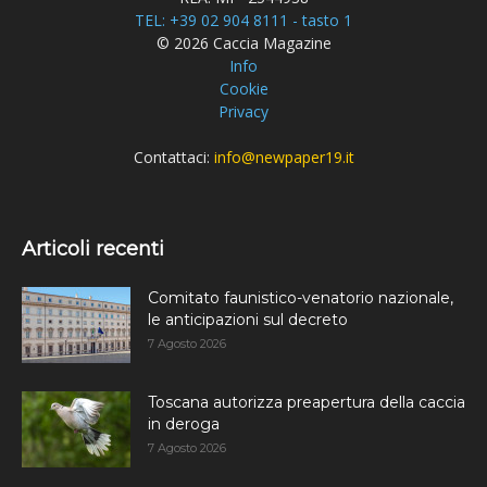
TEL: +39 02 904 8111 - tasto 1
© 2026 Caccia Magazine
Info
Cookie
Privacy
Contattaci:
info@newpaper19.it
Articoli recenti
Comitato faunistico-venatorio nazionale,
le anticipazioni sul decreto
7 Agosto 2026
Toscana autorizza preapertura della caccia
in deroga
7 Agosto 2026