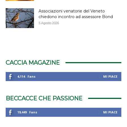
Associazioni venatorie del Veneto
chiedono incontro ad assessore Bond
5 Agosto 2026
CACCIA MAGAZINE
4,114
Fans
MI PIACE
BECCACCE CHE PASSIONE
19,449
Fans
MI PIACE