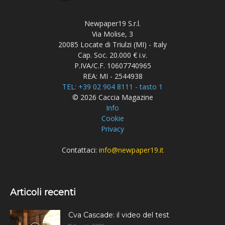
Newpaper19 S.r.l.
Via Molise, 3
20085 Locate di Triulzi (MI) - Italy
Cap. Soc. 20.000 € i.v.
P.IVA/C.F. 10607740965
REA: MI - 2544938
TEL: +39 02 904 8111 - tasto 1
© 2026 Caccia Magazine
Info
Cookie
Privacy
Contattaci:
info@newpaper19.it
Articoli recenti
Cva Cascade: il video del test