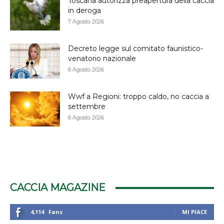
Toscana autorizza preapertura della caccia
in deroga
7 Agosto 2026
Decreto legge sul comitato faunistico-
venatorio nazionale
6 Agosto 2026
Wwf a Regioni: troppo caldo, no caccia a
settembre
6 Agosto 2026
CACCIA MAGAZINE
4,114
Fans
MI PIACE