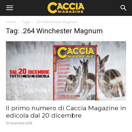
Home
Tags
.264 Winchester Magnum
Tag: .264 Winchester Magnum
Il primo numero di Caccia Magazine in
edicola dal 20 dicembre
19 Dicembre 2019