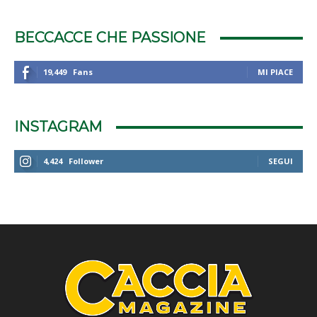
BECCACCE CHE PASSIONE
19,449
Fans
MI PIACE
INSTAGRAM
4,424
Follower
SEGUI