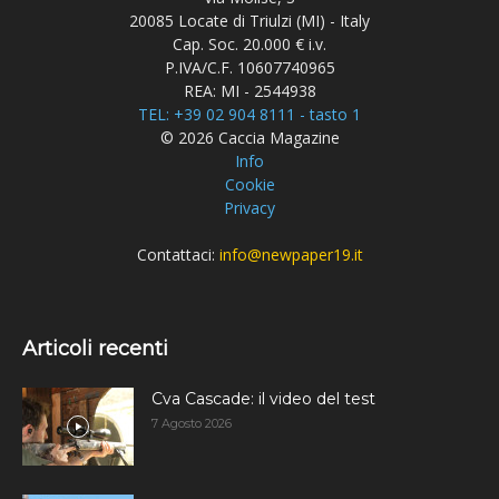
20085 Locate di Triulzi (MI) - Italy
Cap. Soc. 20.000 € i.v.
P.IVA/C.F. 10607740965
REA: MI - 2544938
TEL: +39 02 904 8111 - tasto 1
© 2026 Caccia Magazine
Info
Cookie
Privacy
Contattaci:
info@newpaper19.it
Articoli recenti
Cva Cascade: il video del test
7 Agosto 2026