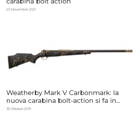
carabina bolt action
25 Novembre 2021
Weatherby Mark V Carbonmark: la
nuova carabina bolt-action si fa in...
30 Ottobre 2019