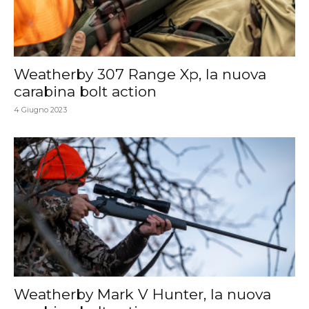
Weatherby 307 Range Xp, la nuova
carabina bolt action
4 Giugno 2023
Weatherby Mark V Hunter, la nuova