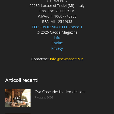
Via Molise, 3
20085 Locate di Triulzi (MI) - Italy
Cap. Soc. 20.000 € i.v.
P.IVA/C.F. 10607740965
REA: MI - 2544938
TEL: +39 02 904 8111 - tasto 1
© 2026 Caccia Magazine
Info
Cookie
Privacy
Contattaci:
info@newpaper19.it
Articoli recenti
Cva Cascade: il video del test
7 Agosto 2026