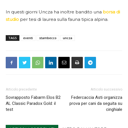
In questi giorni Uncza ha inoltre bandito una
borsa di
studio
per tesi di laurea sulla fauna tipica alpina.
TAGS
eventi
stambecco
uncza
Articolo precedente
Articolo successivo
Sovrapposto Fabarm Elos B2
Federcaccia Asti organizza
AL Classic Paradox Gold: il
prova per cani da seguita su
test
cinghiale