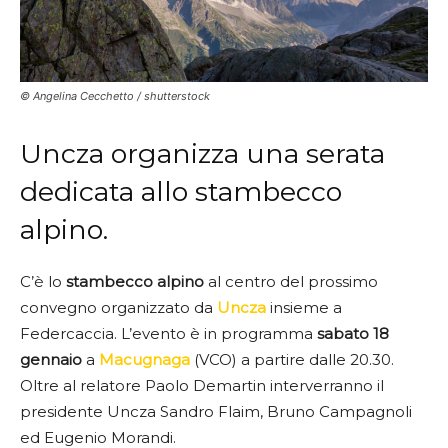
© Angelina Cecchetto / shutterstock
Uncza organizza una serata
dedicata allo stambecco
alpino.
C’è lo
stambecco alpino
al centro del prossimo
convegno organizzato da
Uncza
insieme a
Federcaccia. L’evento è in programma
sabato 18
gennaio
a
Macugnaga
(VCO) a partire dalle 20.30.
Oltre al relatore Paolo Demartin interverranno il
presidente Uncza Sandro Flaim, Bruno Campagnoli
ed Eugenio Morandi.