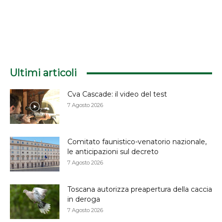
Ultimi articoli
Cva Cascade: il video del test
7 Agosto 2026
Comitato faunistico-venatorio nazionale,
le anticipazioni sul decreto
7 Agosto 2026
Toscana autorizza preapertura della caccia
in deroga
7 Agosto 2026