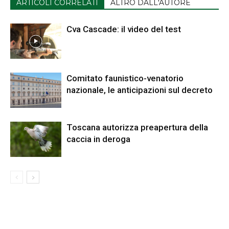
ARTICOLI CORRELATI
ALTRO DALL'AUTORE
Cva Cascade: il video del test
Comitato faunistico-venatorio
nazionale, le anticipazioni sul decreto
Toscana autorizza preapertura della
caccia in deroga