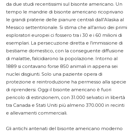
da due studi recentissimi sul bisonte americano. Un
tempo le mandrie di bisonte americano ricoprivano
le grandi praterie delle pianure centrali dall’Alaska al
Messico settentrionale. Si stima che all’arrivo dei primi
esploratori europei ci fossero tra i 30 e i 60 milioni di
esemplari. La persecuzione diretta e l’immissione di
bestiame domestico, con la conseguente diffusione
di malattie, falcidiarono la popolazione. Intorno al
1889 si contavano forse 850 animali in appena sei
nuclei disgiunti. Solo una paziente opera di
protezione e reintroduzione ha permesso alla specie
di riprendersi. Oggi il bisonte americano è fuori
pericolo di estinzionem, con 31.000 selvatici in libertà
tra Canada e Stati Uniti più almeno 370.000 in recinti
e allevamenti commerciali.
Gli antichi antenati del bisonte americano moderno