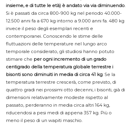
insieme, e di tutte le età) è andato via via diminuendo
.
Si è passati da circa 800-900 kg nel periodo 40.000-
12.500 anni fa a 670 kg intorno a 9.000 anni fa. 480 kg
invece il peso degli esemplari recenti e
contemporanei. Conoscendo le stime delle
fluttuazioni delle temperature nel lungo arco
temporale considerato, gli studiosi hanno potuto
stimare che
per ogni incremento di un grado
centigrado della temperatura globale terrestre i
bisonti sono diminuiti in media di circa 41 kg
. Se la
temperatura terrestre crescerà, come previsto, di
quattro gradi nei prossimi otto decenni, i bisonti, già di
dimensioni relativamente modeste rispetto al
passato, perderanno in media circa altri 164 kg,
riducendosi a pesi medi di appena 357 kg. Più o
meno il peso di un wapiti maschio.