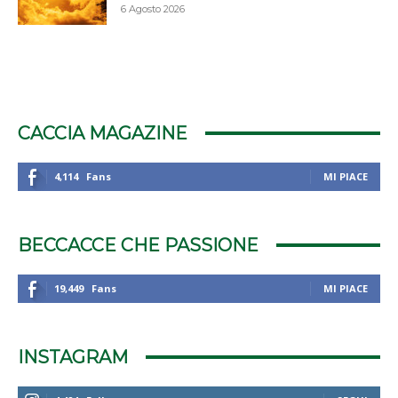
6 Agosto 2026
CACCIA MAGAZINE
4,114
Fans
MI PIACE
BECCACCE CHE PASSIONE
19,449
Fans
MI PIACE
INSTAGRAM