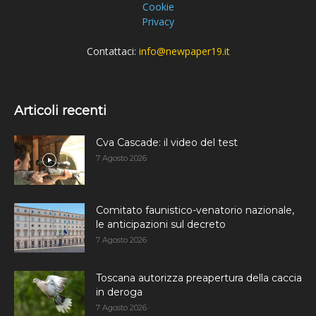
Cookie
Privacy
Contattaci:
info@newpaper19.it
Articoli recenti
Cva Cascade: il video del test
7 Agosto 2026
Comitato faunistico-venatorio nazionale,
le anticipazioni sul decreto
7 Agosto 2026
Toscana autorizza preapertura della caccia
in deroga
7 Agosto 2026