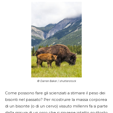
© Darren Baker / shutterstock
Come possono fare gli scienziati a stimare il peso dei
bisonti nel passato? Per ricostruire la massa corporea
di un bisonte (o di un cervo) vissuto millenni fa si parte
dalla misura di un osso che si rinviene intatto piuttosto