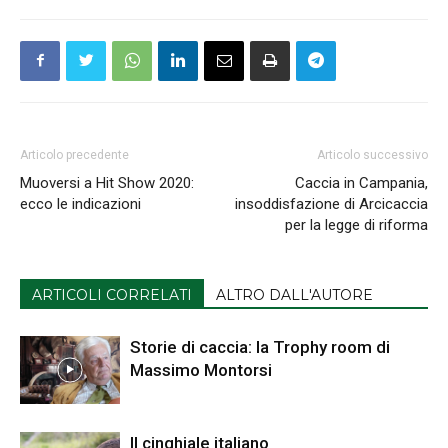
Articolo precedente
Articolo successivo
Muoversi a Hit Show 2020:
Caccia in Campania,
ecco le indicazioni
insoddisfazione di Arcicaccia
per la legge di riforma
ARTICOLI CORRELATI
ALTRO DALL'AUTORE
Storie di caccia: la Trophy room di
Massimo Montorsi
Il cinghiale italiano