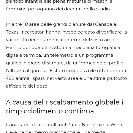
periodo infantile alla piena maturità di maschi e
femmine per ognuno dei decenni dello studio.
In altre 18 aree delle grandi pianure dal Canada al
Texas i ricercatori hanno invece cercato di verificare la
variabilità dei pesi medi all’interno del vasto areale.
Hanno dunque utilizzato una macchina fotografica
digitale termica, un telemetro e un programma
grafico in grado di stimare, da un’immagine di profilo,
l’altezza al garrese. È stato così possibile ottenere per
782 animali sparsi nel vasto areale una stima piuttosto
affidabile del peso.
A causa del riscaldamento globale il
rimpicciolimento continua
L’analisi dei dati raccolti nel Parco Nazionale di Wind
Cave ha permesso di evidenziare una media