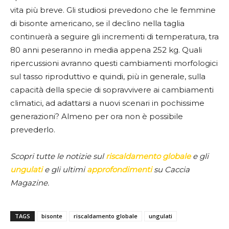
vita più breve. Gli studiosi prevedono che le femmine
di bisonte americano, se il declino nella taglia
continuerà a seguire gli incrementi di temperatura, tra
80 anni peseranno in media appena 252 kg. Quali
ripercussioni avranno questi cambiamenti morfologici
sul tasso riproduttivo e quindi, più in generale, sulla
capacità della specie di sopravvivere ai cambiamenti
climatici, ad adattarsi a nuovi scenari in pochissime
generazioni? Almeno per ora non è possibile
prevederlo.
Scopri tutte le notizie sul
riscaldamento globale
e gli
ungulati
e gli ultimi
approfondimenti
su Caccia
Magazine.
TAGS
bisonte
riscaldamento globale
ungulati