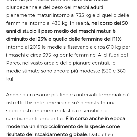
pluridecennale del peso dei maschi adulti
pienamente maturi intorno ai 735 kg e di quello delle
femmine intorno ai 430 kg. In realtà,
nel corso dei 50
anni di studio il peso medio dei maschi maturi è
diminuito del 23% e quello delle femmine dell’11%
.
Intorno al 2015 le medie si fissavano a circa 610 kg per
i maschi e circa 395 kg per le femmine. Al di fuori del
Parco, nel vasto areale delle pianure centrali, le
medie stimate sono ancora più modeste (530 e 360
kg).
Anche a un esame più fine e a intervalli temporali più
ristretti il bisonte americano si è dimostrato una
specie estremamente plastica e sensibile ai
cambiamenti ambientali.
È in corso anche in epoca
moderna un rimpicciolimento della specie come
risultato del riscaldamento globale
. Dato che i