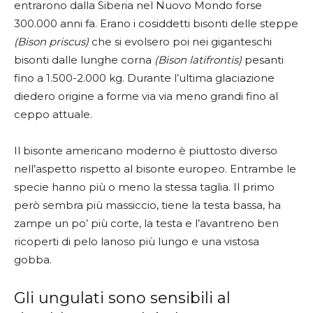
entrarono dalla Siberia nel Nuovo Mondo forse
300.000 anni fa. Erano i cosiddetti bisonti delle steppe
(Bison priscus)
che si evolsero poi nei giganteschi
bisonti dalle lunghe corna
(Bison latifrontis)
pesanti
fino a 1.500-2.000 kg. Durante l’ultima glaciazione
diedero origine a forme via via meno grandi fino al
ceppo attuale.
Il bisonte americano moderno è piuttosto diverso
nell’aspetto rispetto al bisonte europeo. Entrambe le
specie hanno più o meno la stessa taglia. Il primo
però sembra più massiccio, tiene la testa bassa, ha
zampe un po’ più corte, la testa e l’avantreno ben
ricoperti di pelo lanoso più lungo e una vistosa
gobba.
Gli ungulati sono sensibili al