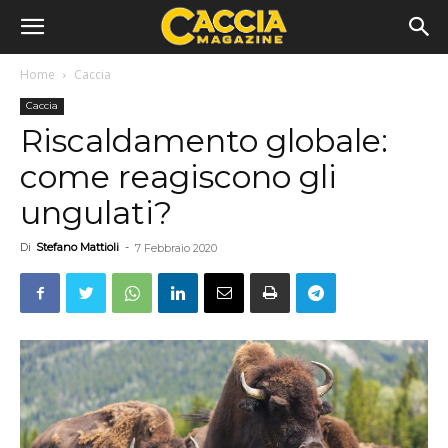
Home
Caccia
Caccia
Riscaldamento globale:
come reagiscono gli
ungulati?
Di
Stefano Mattioli
-
7 Febbraio 2020