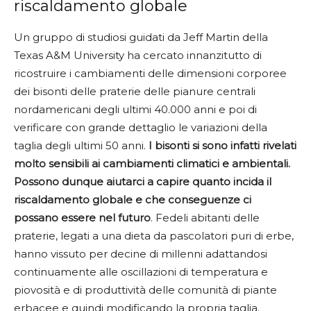
riscaldamento globale
Un gruppo di studiosi guidati da Jeff Martin della
Texas A&M University ha cercato innanzitutto di
ricostruire i cambiamenti delle dimensioni corporee
dei bisonti delle praterie delle pianure centrali
nordamericani degli ultimi 40.000 anni e poi di
verificare con grande dettaglio le variazioni della
taglia degli ultimi 50 anni.
I bisonti si sono infatti rivelati
molto sensibili ai cambiamenti climatici e ambientali.
Possono dunque aiutarci a capire quanto incida il
riscaldamento globale e che conseguenze ci
possano essere nel futuro
. Fedeli abitanti delle
praterie, legati a una dieta da pascolatori puri di erbe,
hanno vissuto per decine di millenni adattandosi
continuamente alle oscillazioni di temperatura e
piovosità e di produttività delle comunità di piante
erbacee e quindi modificando la propria taglia.