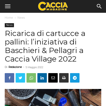
Home
News
News
Ricarica di cartucce a
pallini: l’iniziativa di
Baschieri & Pellagri a
Caccia Village 2022
Di
Redazione
-
5 Maggio 2022