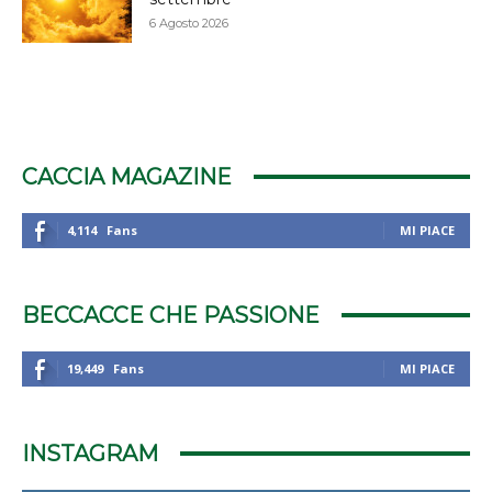
6 Agosto 2026
CACCIA MAGAZINE
4,114
Fans
MI PIACE
BECCACCE CHE PASSIONE
19,449
Fans
MI PIACE
INSTAGRAM