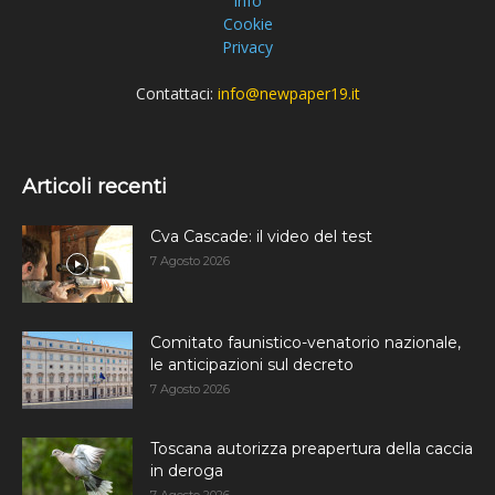
Info
Cookie
Privacy
Contattaci:
info@newpaper19.it
Articoli recenti
Cva Cascade: il video del test
7 Agosto 2026
Comitato faunistico-venatorio nazionale,
le anticipazioni sul decreto
7 Agosto 2026
Toscana autorizza preapertura della caccia
in deroga
7 Agosto 2026