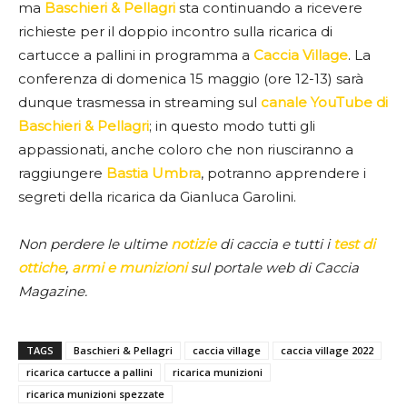
ma
Baschieri & Pellagri
sta continuando a ricevere
richieste per il doppio incontro sulla ricarica di
cartucce a pallini in programma a
Caccia Village
. La
conferenza di domenica 15 maggio (ore 12-13) sarà
dunque trasmessa in streaming sul
canale YouTube di
Baschieri & Pellagri
; in questo modo tutti gli
appassionati, anche coloro che non riusciranno a
raggiungere
Bastia Umbra
, potranno apprendere i
segreti della ricarica da Gianluca Garolini.
Non perdere le ultime
notizie
di caccia e tutti i
test di
ottiche
,
armi e munizioni
sul portale web di Caccia
Magazine.
TAGS
Baschieri & Pellagri
caccia village
caccia village 2022
ricarica cartucce a pallini
ricarica munizioni
ricarica munizioni spezzate