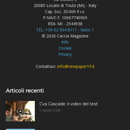
20085 Locate di Triulzi (MI) - Italy
Cap. Soc. 20.000 € i.v.
P.IVA/C.F. 10607740965
REA: MI - 2544938
TEL: +39 02 904 8111 - tasto 1
© 2026 Caccia Magazine
Info
Cookie
Privacy
Contattaci:
info@newpaper19.it
Articoli recenti
Cva Cascade: il video del test
7 Agosto 2026