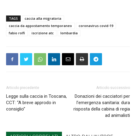
TAGS
caccia alla migratoria
caccia da appostamento temporaneo
coronavirus covid-19
fabio rolfi
iscrizione atc
lombardia
Articolo precedente
Articolo successivo
Legge sulla caccia in Toscana,
Donazioni dei cacciatori per
CCT: “A breve approdo in
l’emergenza sanitaria: dura
consiglio”
risposta della cabina di regia
ad animalisti