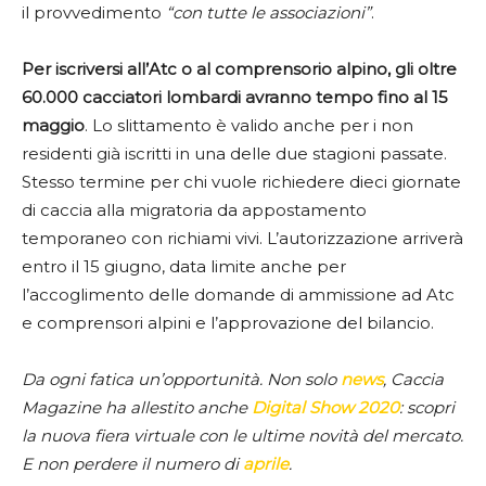
il provvedimento
“con tutte le associazioni”
.
Per iscriversi all’Atc o al comprensorio alpino, gli oltre
60.000 cacciatori lombardi avranno tempo fino al 15
maggio
. Lo slittamento è valido anche per i non
residenti già iscritti in una delle due stagioni passate.
Stesso termine per chi vuole richiedere dieci giornate
di caccia alla migratoria da appostamento
temporaneo con richiami vivi. L’autorizzazione arriverà
entro il 15 giugno, data limite anche per
l’accoglimento delle domande di ammissione ad Atc
e comprensori alpini e l’approvazione del bilancio.
Da ogni fatica un’opportunità. Non solo
news
, Caccia
Magazine ha allestito anche
Digital Show 2020
: scopri
la nuova fiera virtuale con le ultime novità del mercato.
E non perdere il numero di
aprile
.