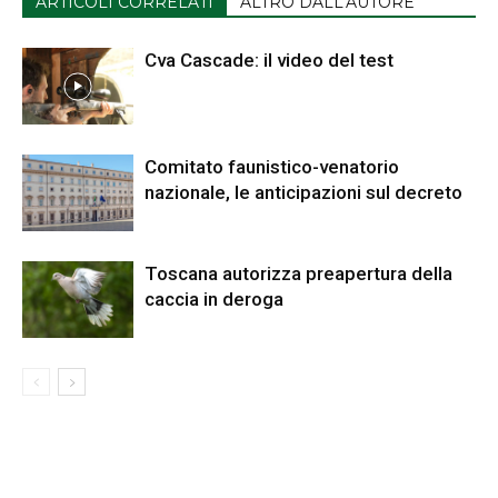
ARTICOLI CORRELATI
ALTRO DALL'AUTORE
Cva Cascade: il video del test
Comitato faunistico-venatorio
nazionale, le anticipazioni sul decreto
Toscana autorizza preapertura della
caccia in deroga