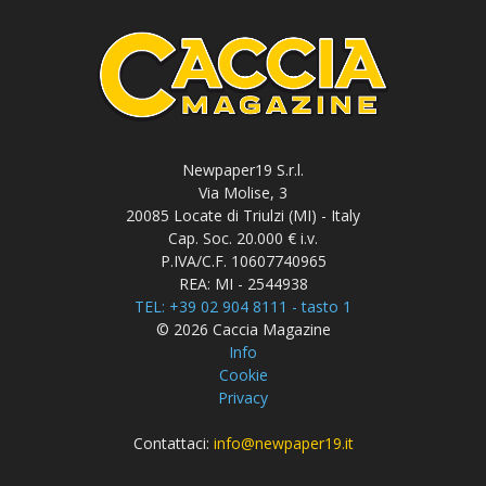
Newpaper19 S.r.l.
Via Molise, 3
20085 Locate di Triulzi (MI) - Italy
Cap. Soc. 20.000 € i.v.
P.IVA/C.F. 10607740965
REA: MI - 2544938
TEL: +39 02 904 8111 - tasto 1
© 2026 Caccia Magazine
Info
Cookie
Privacy
Contattaci:
info@newpaper19.it