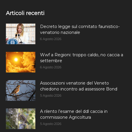
Articoli recenti
Decreto legge sul comitato faunistico-
venatorio nazionale
6 Agosto 2026
Wwf a Regioni: troppo caldo, no caccia a
settembre
6 Agosto 2026
Associazioni venatorie del Veneto
chiedono incontro ad assessore Bond
5 Agosto 2026
A rilento l’esame del ddl caccia in
commissione Agricoltura
5 Agosto 2026