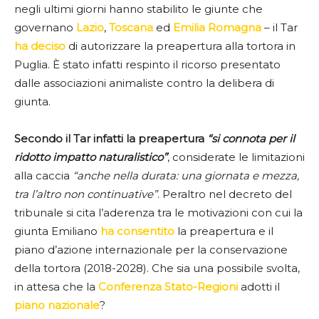
negli ultimi giorni hanno stabilito le giunte che
governano
Lazio
,
Toscana
ed
Emilia Romagna
– il Tar
ha deciso
di autorizzare la preapertura alla tortora in
Puglia. È stato infatti respinto il ricorso presentato
dalle associazioni animaliste contro la delibera di
giunta.
Secondo il Tar infatti la preapertura
“si connota per il
ridotto impatto naturalistico”
, considerate le limitazioni
alla caccia
“anche nella durata: una giornata e mezza,
tra l’altro non continuative”
. Peraltro nel decreto del
tribunale si cita l’aderenza tra le motivazioni con cui la
giunta Emiliano
ha consentito
la preapertura e il
piano d’azione internazionale per la conservazione
della tortora (2018-2028). Che sia una possibile svolta,
in attesa che la
Conferenza Stato-Regioni
adotti il
piano nazionale
?