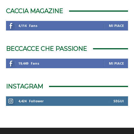
CACCIA MAGAZINE
4,114
Fans
MI PIACE
BECCACCE CHE PASSIONE
19,449
Fans
MI PIACE
INSTAGRAM
4,424
Follower
SEGUI