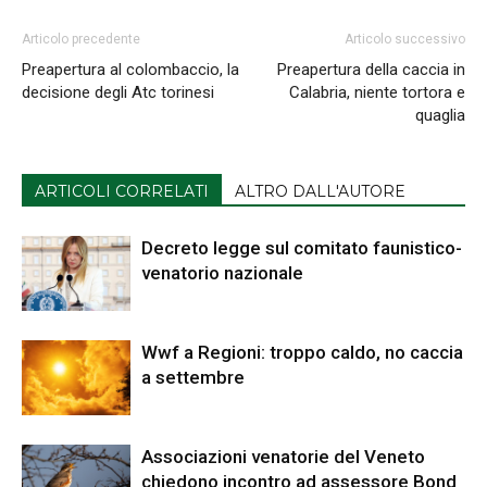
Articolo precedente
Articolo successivo
Preapertura al colombaccio, la
Preapertura della caccia in
decisione degli Atc torinesi
Calabria, niente tortora e
quaglia
ARTICOLI CORRELATI
ALTRO DALL'AUTORE
Decreto legge sul comitato faunistico-
venatorio nazionale
Wwf a Regioni: troppo caldo, no caccia
a settembre
Associazioni venatorie del Veneto
chiedono incontro ad assessore Bond