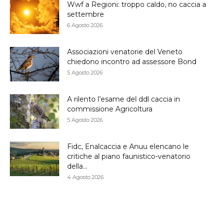
Wwf a Regioni: troppo caldo, no caccia a
settembre
6 Agosto 2026
Associazioni venatorie del Veneto
chiedono incontro ad assessore Bond
5 Agosto 2026
A rilento l’esame del ddl caccia in
commissione Agricoltura
5 Agosto 2026
Fidc, Enalcaccia e Anuu elencano le
critiche al piano faunistico-venatorio
della...
4 Agosto 2026