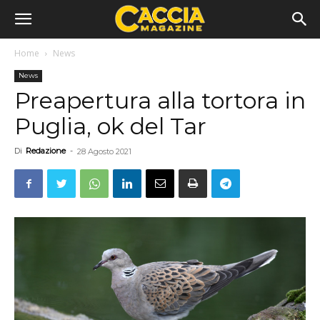
Home
News
News
Preapertura alla tortora in
Puglia, ok del Tar
Di
Redazione
-
28 Agosto 2021