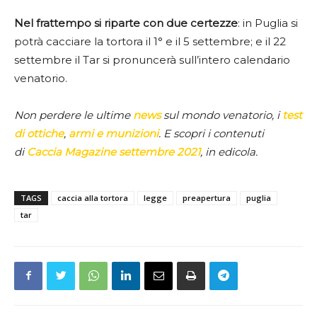
Nel frattempo si riparte con due certezze
: in Puglia si
potrà cacciare la tortora il 1° e il 5 settembre; e il 22
settembre il Tar si pronuncerà sull’intero calendario
venatorio.
Non perdere le ultime
news
sul mondo venatorio, i
test
di ottiche
,
armi e munizioni
. E scopri i contenuti
di
Caccia Magazine settembre 2021
, in edicola.
TAGS
caccia alla tortora
legge
preapertura
puglia
tar