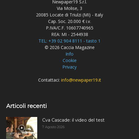
Newpaper19 S.r.l.
Via Molise, 3
20085 Locate di Triulzi (MI) - Italy
Cap. Soc. 20.000 € i.v.
P.IVA/C.F. 10607740965
REA: MI - 2544938
TEL: +39 02 904 8111 - tasto 1
© 2026 Caccia Magazine
Info
Cookie
Privacy
Contattaci:
info@newpaper19.it
Articoli recenti
Cva Cascade: il video del test
7 Agosto 2026