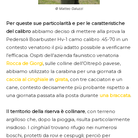
© Matteo Galuzzi
Per queste sue particolarità e per le caratteristiche
del calibro
abbiamo deciso di mettere alla prova la
Pedersoli Boarbuster Hv-1 camo calibro .45-70 in un
contesto venatorio il più adatto possibile a verificarne
l’efficacia. Ospiti dell’azienda faunistico venatoria
Rocca de Giorgi
, sulle colline dell’Oltrepò pavese,
abbiamo utilizzato la carabina per una giornata di
caccia al cinghiale
in
girata
, con tre cacciatori e un
cane, contesto decisamente più probante rispetto a
una giornata passata alla posta durante
una braccata
.
Il territorio della riserva è collinare
, con terreno
argilloso che, dopo la pioggia, risulta particolarmente
insidioso. I
cinghiali
trovano rifugio nei numerosi
boschi, protetti da rovi e cespugli; perciò per