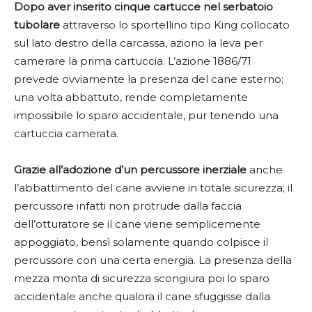
Dopo aver inserito cinque cartucce nel serbatoio
tubolare
attraverso lo sportellino tipo King collocato
sul lato destro della carcassa, aziono la leva per
camerare la prima cartuccia. L’azione 1886/71
prevede ovviamente la presenza del cane esterno;
una volta abbattuto, rende completamente
impossibile lo sparo accidentale, pur tenendo una
cartuccia camerata.
Grazie all’adozione d’un percussore inerziale
anche
l’abbattimento del cane avviene in totale sicurezza; il
percussore infatti non protrude dalla faccia
dell’otturatore se il cane viene semplicemente
appoggiato, bensì solamente quando colpisce il
percussore con una certa energia. La presenza della
mezza monta di sicurezza scongiura poi lo sparo
accidentale anche qualora il cane sfuggisse dalla