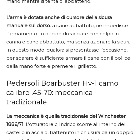
mano mentre si tenta di abbatterlo.
L’arma è dotata anche di cursore della sicura
manuale sul dorso
: a cane abbattuto, ne impedisce
l’armamento. Io decido di cacciare con colpo in
canna e cane abbattuto, ma senza azionare la sicura.
In questo modo, qualora si presentasse l’occasione,
per sparare è sufficiente armare il cane con il pollice
della mano forte e premere il grilletto.
Pedersoli Boarbuster Hv-1 camo
calibro .45-70: meccanica
tradizionale
La meccanica è quella tradizionale del Winchester
1886/71
. L’otturatore cilindrico scorre all’interno del
castello in acciaio, trattenuto in chiusura da un doppio