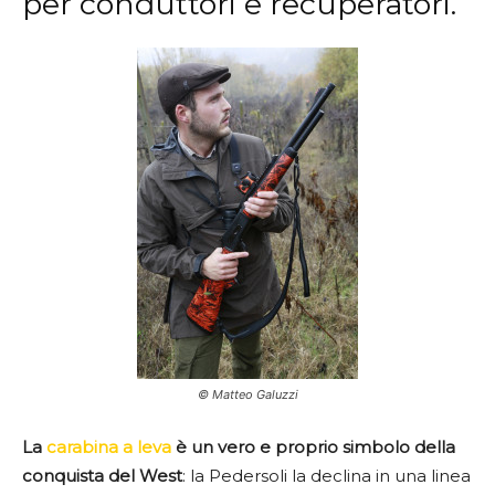
per conduttori e recuperatori.
© Matteo Galuzzi
La
carabina a leva
è un vero e proprio simbolo della
conquista del West
: la Pedersoli la declina in una linea