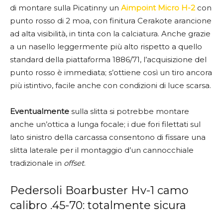
di montare sulla Picatinny un
Aimpoint Micro H-2
con
punto rosso di 2 moa, con finitura Cerakote arancione
ad alta visibilità, in tinta con la calciatura. Anche grazie
a un nasello leggermente più alto rispetto a quello
standard della piattaforma 1886/71, l’acquisizione del
punto rosso è immediata; s’ottiene così un tiro ancora
più istintivo, facile anche con condizioni di luce scarsa.
Eventualmente
sulla slitta si potrebbe montare
anche un’ottica a lunga focale; i due fori filettati sul
lato sinistro della carcassa consentono di fissare una
slitta laterale per il montaggio d’un cannocchiale
tradizionale in
offset
.
Pedersoli Boarbuster Hv-1 camo
calibro .45-70: totalmente sicura