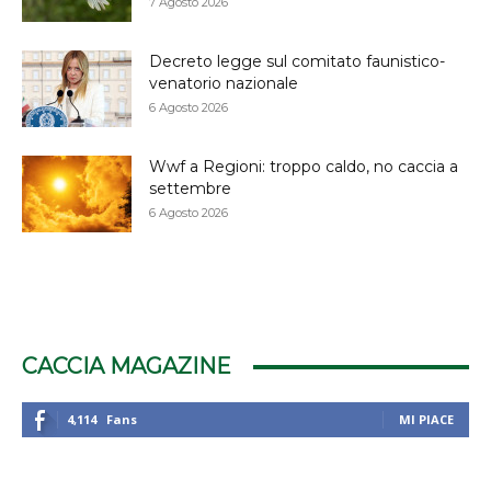
7 Agosto 2026
Decreto legge sul comitato faunistico-
venatorio nazionale
6 Agosto 2026
Wwf a Regioni: troppo caldo, no caccia a
settembre
6 Agosto 2026
CACCIA MAGAZINE
4,114
Fans
MI PIACE