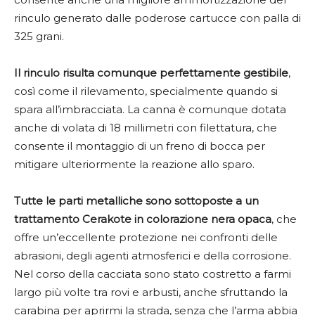
rinculo generato dalle poderose cartucce con palla di
325 grani.
Il rinculo risulta comunque perfettamente gestibile
,
così come il rilevamento, specialmente quando si
spara all’imbracciata. La canna è comunque dotata
anche di volata di 18 millimetri con filettatura, che
consente il montaggio di un freno di bocca per
mitigare ulteriormente la reazione allo sparo.
Tutte le parti metalliche sono sottoposte a un
trattamento Cerakote in colorazione nera opaca
, che
offre un’eccellente protezione nei confronti delle
abrasioni, degli agenti atmosferici e della corrosione.
Nel corso della cacciata sono stato costretto a farmi
largo più volte tra rovi e arbusti, anche sfruttando la
carabina per aprirmi la strada, senza che l’arma abbia