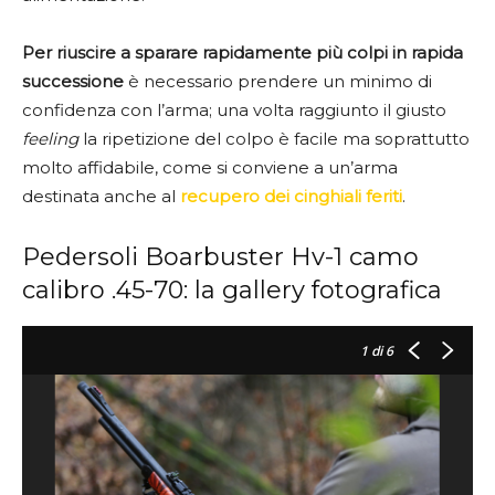
Per riuscire a sparare rapidamente più colpi in rapida
successione
è necessario prendere un minimo di
confidenza con l’arma; una volta raggiunto il giusto
feeling
la ripetizione del colpo è facile ma soprattutto
molto affidabile, come si conviene a un’arma
destinata anche al
recupero dei cinghiali feriti
.
Pedersoli Boarbuster Hv-1 camo
calibro .45-70: la gallery fotografica
1
di 6