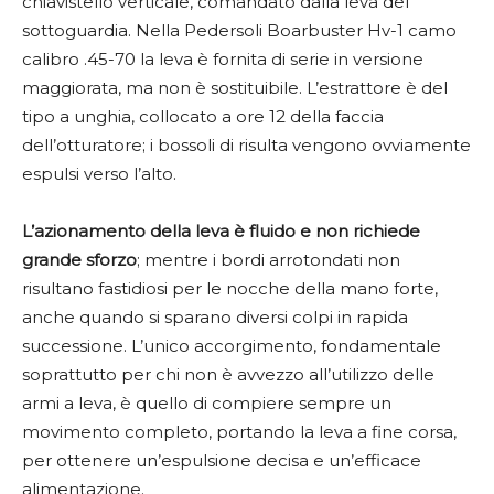
chiavistello verticale, comandato dalla leva del
sottoguardia. Nella Pedersoli Boarbuster Hv-1 camo
calibro .45-70 la leva è fornita di serie in versione
maggiorata, ma non è sostituibile. L’estrattore è del
tipo a unghia, collocato a ore 12 della faccia
dell’otturatore; i bossoli di risulta vengono ovviamente
espulsi verso l’alto.
L’azionamento della leva è fluido e non richiede
grande sforzo
; mentre i bordi arrotondati non
risultano fastidiosi per le nocche della mano forte,
anche quando si sparano diversi colpi in rapida
successione. L’unico accorgimento, fondamentale
soprattutto per chi non è avvezzo all’utilizzo delle
armi a leva, è quello di compiere sempre un
movimento completo, portando la leva a fine corsa,
per ottenere un’espulsione decisa e un’efficace
alimentazione.