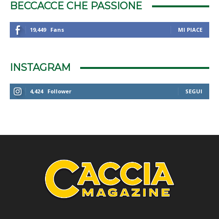
BECCACCE CHE PASSIONE
19,449
Fans
MI PIACE
INSTAGRAM
4,424
Follower
SEGUI