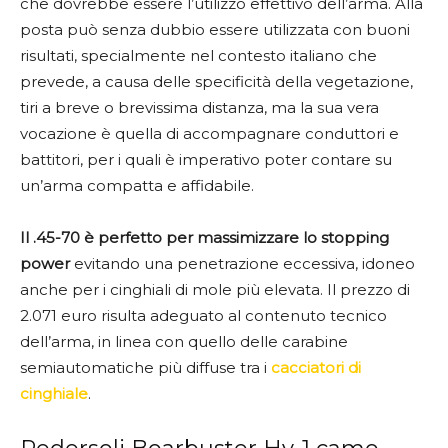
che dovrebbe essere l’utilizzo effettivo dell’arma. Alla
posta può senza dubbio essere utilizzata con buoni
risultati, specialmente nel contesto italiano che
prevede, a causa delle specificità della vegetazione,
tiri a breve o brevissima distanza, ma la sua vera
vocazione è quella di accompagnare conduttori e
battitori, per i quali è imperativo poter contare su
un’arma compatta e affidabile.
Il .45-70 è perfetto per massimizzare lo stopping
power
evitando una penetrazione eccessiva, idoneo
anche per i cinghiali di mole più elevata. Il prezzo di
2.071 euro risulta adeguato al contenuto tecnico
dell’arma, in linea con quello delle carabine
semiautomatiche più diffuse tra i
cacciatori di
cinghiale
.