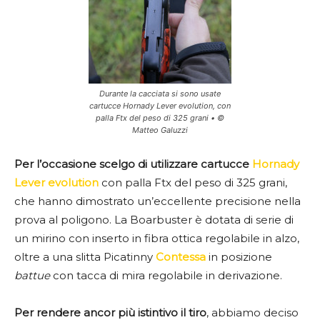
Durante la cacciata si sono usate
cartucce Hornady Lever evolution, con
palla Ftx del peso di 325 grani • ©
Matteo Galuzzi
Per l’occasione scelgo di utilizzare cartucce
Hornady
Lever evolution
con palla Ftx del peso di 325 grani,
che hanno dimostrato un’eccellente precisione nella
prova al poligono. La Boarbuster è dotata di serie di
un mirino con inserto in fibra ottica regolabile in alzo,
oltre a una slitta Picatinny
Contessa
in posizione
battue
con tacca di mira regolabile in derivazione.
Per rendere ancor più istintivo il tiro
, abbiamo deciso