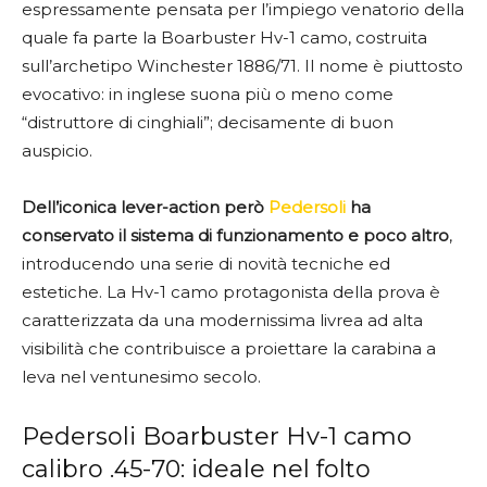
espressamente pensata per l’impiego venatorio della
quale fa parte la Boarbuster Hv-1 camo, costruita
sull’archetipo Winchester 1886/71. Il nome è piuttosto
evocativo: in inglese suona più o meno come
“distruttore di cinghiali”; decisamente di buon
auspicio.
Dell’iconica lever-action però
Pedersoli
ha
conservato il sistema di funzionamento e poco altro
,
introducendo una serie di novità tecniche ed
estetiche. La Hv-1 camo protagonista della prova è
caratterizzata da una modernissima livrea ad alta
visibilità che contribuisce a proiettare la carabina a
leva nel ventunesimo secolo.
Pedersoli Boarbuster Hv-1 camo
calibro .45-70: ideale nel folto