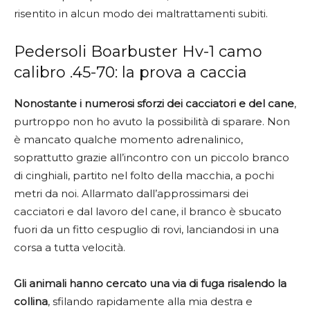
risentito in alcun modo dei maltrattamenti subiti.
Pedersoli Boarbuster Hv-1 camo
calibro .45-70: la prova a caccia
Nonostante i numerosi sforzi dei cacciatori e del cane
,
purtroppo non ho avuto la possibilità di sparare. Non
è mancato qualche momento adrenalinico,
soprattutto grazie all’incontro con un piccolo branco
di cinghiali, partito nel folto della macchia, a pochi
metri da noi. Allarmato dall’approssimarsi dei
cacciatori e dal lavoro del cane, il branco è sbucato
fuori da un fitto cespuglio di rovi, lanciandosi in una
corsa a tutta velocità.
Gli animali hanno cercato una via di fuga risalendo la
collina
, sfilando rapidamente alla mia destra e