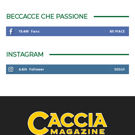
BECCACCE CHE PASSIONE
19,449
Fans
MI PIACE
INSTAGRAM
4,424
Follower
SEGUI