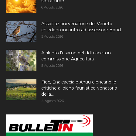
settembre
6 Agosto 2026
Associazioni venatorie del Veneto
chiedono incontro ad assessore Bond
5 Agosto 2026
A rilento l’esame del ddl caccia in
commissione Agricoltura
5 Agosto 2026
Fidc, Enalcaccia e Anuu elencano le
critiche al piano faunistico-venatorio
della...
4 Agosto 2026