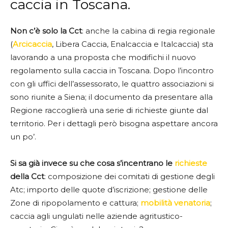
caccia in Toscana.
Non c’è solo la Cct
: anche la cabina di regia regionale
(
Arcicaccia
, Libera Caccia, Enalcaccia e Italcaccia) sta
lavorando a una proposta che modifichi il nuovo
regolamento sulla caccia in Toscana. Dopo l’incontro
con gli uffici dell’assessorato, le quattro associazioni si
sono riunite a Siena; il documento da presentare alla
Regione raccoglierà una serie di richieste giunte dal
territorio. Per i dettagli però bisogna aspettare ancora
un po’.
Si sa già invece su che cosa s’incentrano le
richieste
della Cct
: composizione dei comitati di gestione degli
Atc; importo delle quote d’iscrizione; gestione delle
Zone di ripopolamento e cattura;
mobilità venatoria
;
caccia agli ungulati nelle aziende agritustico-