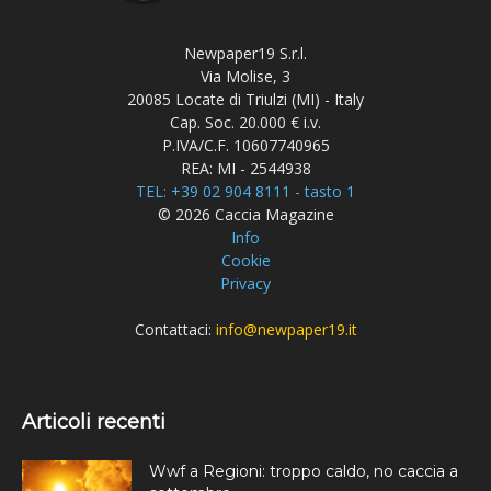
Newpaper19 S.r.l.
Via Molise, 3
20085 Locate di Triulzi (MI) - Italy
Cap. Soc. 20.000 € i.v.
P.IVA/C.F. 10607740965
REA: MI - 2544938
TEL: +39 02 904 8111 - tasto 1
© 2026 Caccia Magazine
Info
Cookie
Privacy
Contattaci:
info@newpaper19.it
Articoli recenti
Wwf a Regioni: troppo caldo, no caccia a