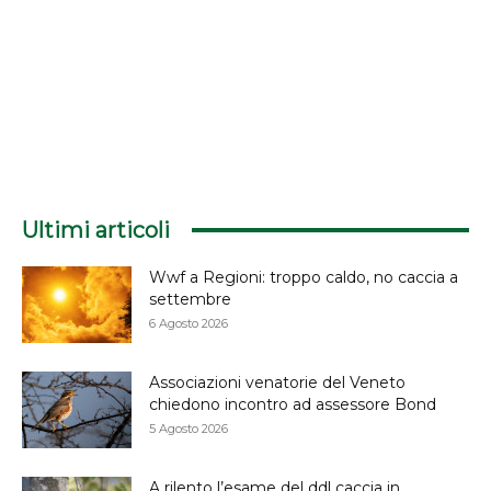
Ultimi articoli
Wwf a Regioni: troppo caldo, no caccia a
settembre
6 Agosto 2026
Associazioni venatorie del Veneto
chiedono incontro ad assessore Bond
5 Agosto 2026
A rilento l’esame del ddl caccia in