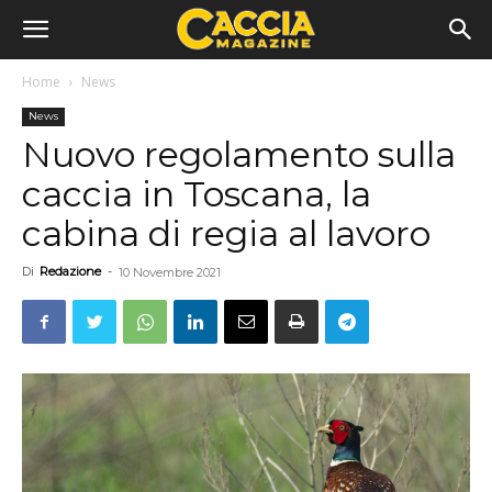
Home
News
News
Nuovo regolamento sulla
caccia in Toscana, la
cabina di regia al lavoro
Di
Redazione
-
10 Novembre 2021