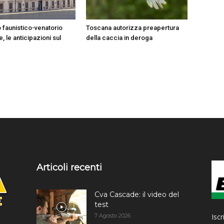
 faunistico-venatorio
Toscana autorizza preapertura
, le anticipazioni sul
della caccia in deroga
Articoli recenti
Cva Cascade: il video del
test
Iscr
7 Agosto 2026