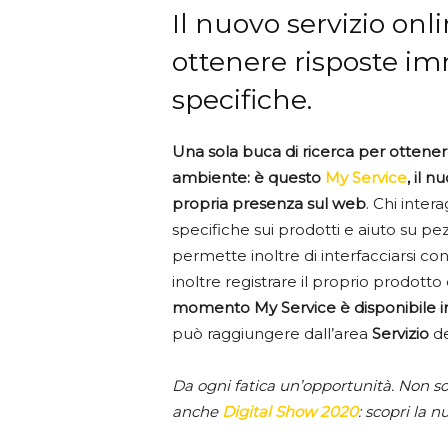
Il nuovo servizio onl
ottenere risposte 
specifiche.
Una sola buca di ricerca per ottenere
ambiente: è questo
My Service
, il n
propria presenza sul web
. Chi inte
specifiche sui prodotti e aiuto su pez
permette inoltre di interfacciarsi con
inoltre registrare il proprio prodotto
momento My Service è disponibile i
può raggiungere dall’area
Servizio
de
Da ogni fatica un’opportunità. Non s
anche
Digital Show 2020
: scopri la 