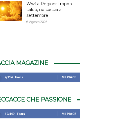
Wwf a Regioni: troppo
caldo, no caccia a
settembre
6 Agosto 2026
ACCIA MAGAZINE
4,114
Fans
MI PIACE
ECCACCE CHE PASSIONE
19,449
Fans
MI PIACE