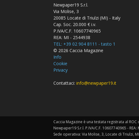
Newpaper19 S.r.l.
Via Molise, 3
20085 Locate di Triulzi (MI) - Italy
Cap. Soc. 20.000 € i.v.
P.IVA/C.F. 10607740965
REA: MI - 2544938
TEL: +39 02 904 8111 - tasto 1
© 2026 Caccia Magazine
Info
Cookie
Privacy
Contattaci:
info@newpaper19.it
Caccia Magazine è una testata registrata al ROC c
Newpaper19 S.r.l. P.IVA/C.F. 10607740965 - REA: 
Sede operativa: Via Molise, 3, Locate di Triulzi, MI 