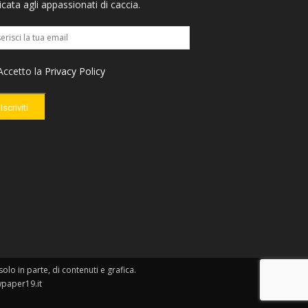
cata agli appassionati di caccia.
ccetto la
Privacy Policy
Iscriviti
lo in parte, di contenuti e grafica.
wpaper19.it