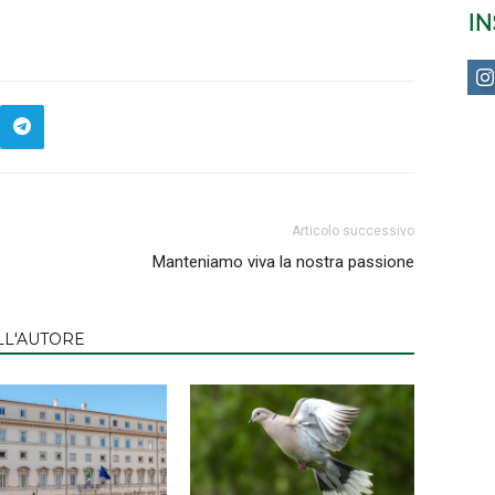
I
Articolo successivo
Manteniamo viva la nostra passione
LL'AUTORE