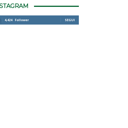
NSTAGRAM
4,424
Follower
SEGUI