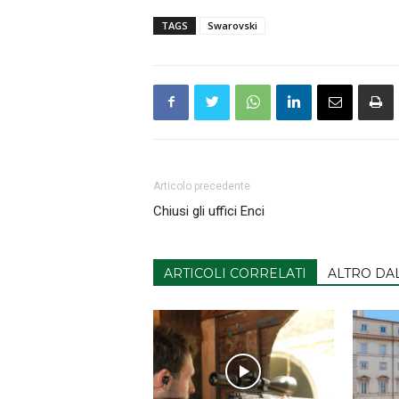
TAGS
Swarovski
Articolo precedente
Chiusi gli uffici Enci
ARTICOLI CORRELATI
ALTRO DA