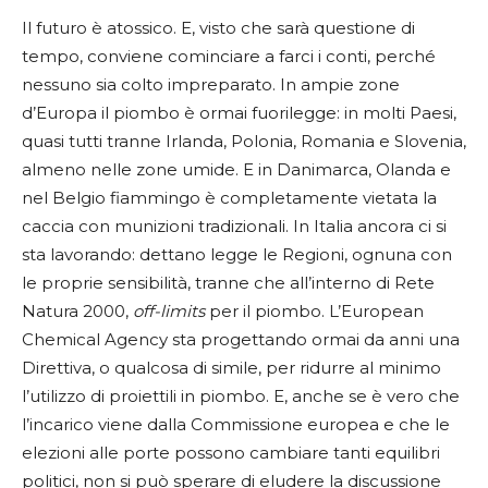
Il futuro è atossico. E, visto che sarà questione di
tempo, conviene cominciare a farci i conti, perché
nessuno sia colto impreparato. In ampie zone
d’Europa il piombo è ormai fuorilegge: in molti Paesi,
quasi tutti tranne Irlanda, Polonia, Romania e Slovenia,
almeno nelle zone umide. E in Danimarca, Olanda e
nel Belgio fiammingo è completamente vietata la
caccia con munizioni tradizionali. In Italia ancora ci si
sta lavorando: dettano legge le Regioni, ognuna con
le proprie sensibilità, tranne che all’interno di Rete
Natura 2000,
off-limits
per il piombo. L’European
Chemical Agency sta progettando ormai da anni una
Direttiva, o qualcosa di simile, per ridurre al minimo
l’utilizzo di proiettili in piombo. E, anche se è vero che
l’incarico viene dalla Commissione europea e che le
elezioni alle porte possono cambiare tanti equilibri
politici, non si può sperare di eludere la discussione