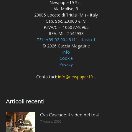
Newpaper19 S.r.l.
Via Molise, 3
20085 Locate di Triulzi (MI) - Italy
Cap. Soc. 20.000 € i.v.
P.IVA/C.F. 10607740965
REA: MI - 2544938
TEL: +39 02 904 8111 - tasto 1
© 2026 Caccia Magazine
Info
Cookie
Privacy
Contattaci:
info@newpaper19.it
Articoli recenti
Cva Cascade: il video del test
7 Agosto 2026