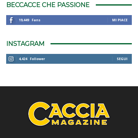
BECCACCE CHE PASSIONE
19,449
Fans
MI PIACE
INSTAGRAM
4,424
Follower
SEGUI