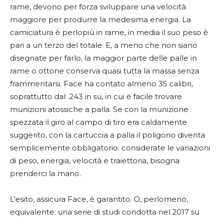
rame, devono per forza sviluppare una velocità
maggiore per produrre la medesima energia. La
camiciatura è perlopiù in rame, in media il suo peso è
pari a un terzo del totale. E, a meno che non siano
disegnate per farlo, la maggior parte delle palle in
rame o ottone conserva quasi tutta la massa senza
frammentarsi. Face ha contato almeno 35 calibri,
soprattutto dal .243 in su, in cui è facile trovare
munizioni atossiche a palla. Se con la munizione
spezzata il giro al campo di tiro era caldamente
suggerito, con la cartuccia a palla il poligono diventa
semplicemente obbligatorio: considerate le variazioni
di peso, energia, velocità e traiettoria, bisogna
prenderci la mano.
L’esito, assicura Face, è garantito. O, perlomeno,
equivalente: una serie di studi condotta nel 2017 su