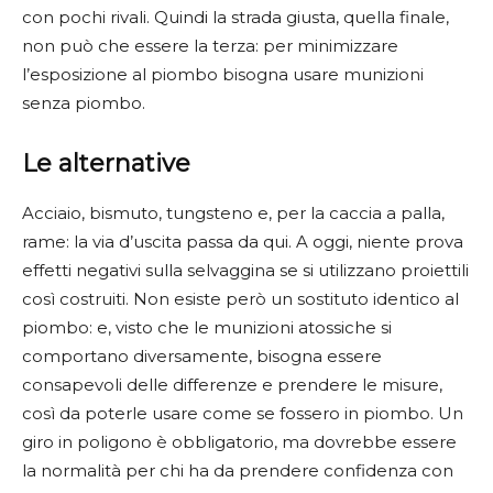
con pochi rivali. Quindi la strada giusta, quella finale,
non può che essere la terza: per minimizzare
l’esposizione al piombo bisogna usare munizioni
senza piombo.
Le alternative
Acciaio, bismuto, tungsteno e, per la caccia a palla,
rame: la via d’uscita passa da qui. A oggi, niente prova
effetti negativi sulla selvaggina se si utilizzano proiettili
così costruiti. Non esiste però un sostituto identico al
piombo: e, visto che le munizioni atossiche si
comportano diversamente, bisogna essere
consapevoli delle differenze e prendere le misure,
così da poterle usare come se fossero in piombo. Un
giro in poligono è obbligatorio, ma dovrebbe essere
la normalità per chi ha da prendere confidenza con