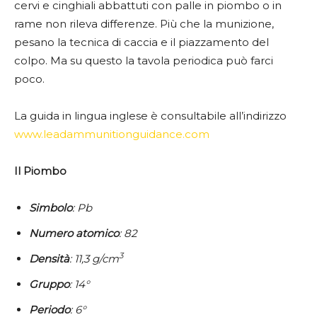
cervi e cinghiali abbattuti con palle in piombo o in
rame non rileva differenze. Più che la munizione,
pesano la tecnica di caccia e il piazzamento del
colpo. Ma su questo la tavola periodica può farci
poco.
La guida in lingua inglese è consultabile all’indirizzo
www.leadammunitionguidance.com
Il Piombo
Simbolo
: Pb
Numero
atomico
: 82
3
Densità
: 11,3 g/cm
Gruppo
: 14°
Periodo
: 6°