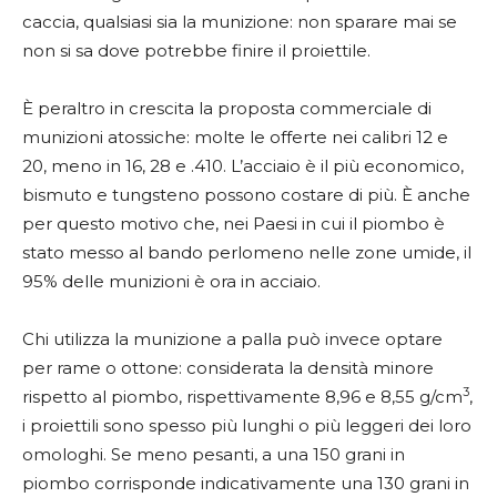
caccia, qualsiasi sia la munizione: non sparare mai se
non si sa dove potrebbe finire il proiettile.
È peraltro in crescita la proposta commerciale di
munizioni atossiche: molte le offerte nei calibri 12 e
20, meno in 16, 28 e .410. L’acciaio è il più economico,
bismuto e tungsteno possono costare di più. È anche
per questo motivo che, nei Paesi in cui il piombo è
stato messo al bando perlomeno nelle zone umide, il
95% delle munizioni è ora in acciaio.
Chi utilizza la munizione a palla può invece optare
per rame o ottone: considerata la densità minore
3
rispetto al piombo, rispettivamente 8,96 e 8,55 g/cm
,
i proiettili sono spesso più lunghi o più leggeri dei loro
omologhi. Se meno pesanti, a una 150 grani in
piombo corrisponde indicativamente una 130 grani in