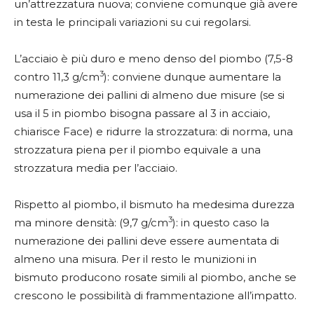
un’attrezzatura nuova; conviene comunque già avere
in testa le principali variazioni su cui regolarsi.
L’acciaio è più duro e meno denso del piombo (7,5-8
3
contro 11,3 g/cm
): conviene dunque aumentare la
numerazione dei pallini di almeno due misure (se si
usa il 5 in piombo bisogna passare al 3 in acciaio,
chiarisce Face) e ridurre la strozzatura: di norma, una
strozzatura piena per il piombo equivale a una
strozzatura media per l’acciaio.
Rispetto al piombo, il bismuto ha medesima durezza
3
ma minore densità: (9,7 g/cm
): in questo caso la
numerazione dei pallini deve essere aumentata di
almeno una misura. Per il resto le munizioni in
bismuto producono rosate simili al piombo, anche se
crescono le possibilità di frammentazione all’impatto.