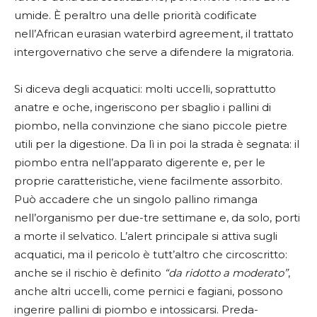
umide. È peraltro una delle priorità codificate
nell’African eurasian waterbird agreement, il trattato
intergovernativo che serve a difendere la migratoria.
Si diceva degli acquatici: molti uccelli, soprattutto
anatre e oche, ingeriscono per sbaglio i pallini di
piombo, nella convinzione che siano piccole pietre
utili per la digestione. Da lì in poi la strada è segnata: il
piombo entra nell’apparato digerente e, per le
proprie caratteristiche, viene facilmente assorbito.
Può accadere che un singolo pallino rimanga
nell’organismo per due-tre settimane e, da solo, porti
a morte il selvatico. L’alert principale si attiva sugli
acquatici, ma il pericolo è tutt’altro che circoscritto:
anche se il rischio è definito
“da ridotto a moderato”
,
anche altri uccelli, come pernici e fagiani, possono
ingerire pallini di piombo e intossicarsi. Preda-