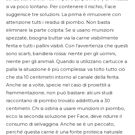
si va poco lontano. Per contenere il rischio, Face
suggerisce tre soluzioni. La prima è rimuovere con
attenzione tutti i residui di piombo. Non basta
eliminare la parte colpita. Se si usano munizioni
spezzate, bisogna buttar via la carne visibilmente
ferita e tutti i pallini visibili. Con l’avvertenza che questi
sono scarti, bandiera rossa: niente per gli uomini,
niente per gli animali. Quando si utilizzano cartucce a
palla la situazione è più complessa: va tolto tutto ciò
che sta 10 centimetri intorno al canale della ferita.
Anche se a volte, specie nel caso di proiettili a
frammentazione, non può bastare: alcuni studi
raccontano di piombo trovato addirittura a 30
centimetri. Chi si ostina a usare munizioni in piombo,
ecco la seconda soluzione per Face, deve ridurre il
consumo di selvaggina. Anche se è un peccato,
perché questa carne è una fonte proteica naturale