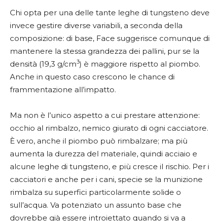
Chi opta per una delle tante leghe di tungsteno deve
invece gestire diverse variabili, a seconda della
composizione: di base, Face suggerisce comunque di
mantenere la stessa grandezza dei pallini, pur se la
3
densità (19,3 g/cm
) è maggiore rispetto al piombo.
Anche in questo caso crescono le chance di
frammentazione all’impatto.
Ma non è l’unico aspetto a cui prestare attenzione:
occhio al rimbalzo, nemico giurato di ogni cacciatore.
È vero, anche il piombo può rimbalzare; ma più
aumenta la durezza del materiale, quindi acciaio e
alcune leghe di tungsteno, e più cresce il rischio. Per i
cacciatori e anche per i cani, specie se la munizione
rimbalza su superfici particolarmente solide o
sull’acqua. Va potenziato un assunto base che
dovrebbe già essere introiettato quando si va a