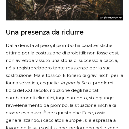
© shutterstock
Una presenza da ridurre
Dalla densità al peso, il piombo ha caratteristiche
ottime per la costruzione di proiettili: non fosse così,
non avrebbe vissuto una storia di successo a caccia,
né si registrerebbero tante resistenze per la sua
sostituzione. Ma è tossico. E foriero di gravi rischi per la
fauna selvatica, acquatici
in primis
. Se ai problemi
tipici del XXI secolo, riduzione degli habitat,
cambiamenti climatici, inquinamento, si aggiunge
l’avvelenamento da piombo, la situazione rischia di
essere esplosiva. È per questo che Face, ossia,
generalizzando, i cacciatori europei, si è espressa a
favore della sua sostituzione, perlomeno nelle zone