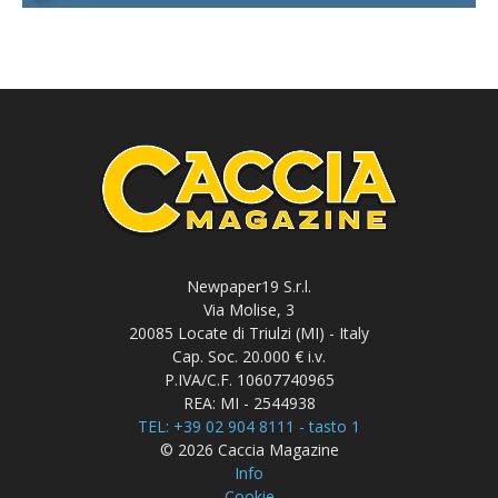
Newpaper19 S.r.l.
Via Molise, 3
20085 Locate di Triulzi (MI) - Italy
Cap. Soc. 20.000 € i.v.
P.IVA/C.F. 10607740965
REA: MI - 2544938
TEL: +39 02 904 8111 - tasto 1
© 2026 Caccia Magazine
Info
Cookie