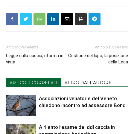
Articolo precedente
Articolo successivo
Legge sulla caccia, riforma in
Gestione del lupo, la posizione
vista
della Lega
ARTICOLI CORRELATI
ALTRO DALL'AUTORE
Associazioni venatorie del Veneto
chiedono incontro ad assessore Bond
A rilento l’esame del ddl caccia in
commissione Agricoltura