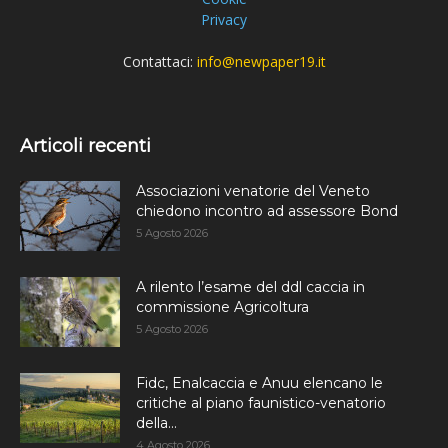
Privacy
Contattaci:
info@newpaper19.it
Articoli recenti
Associazioni venatorie del Veneto
chiedono incontro ad assessore Bond
5 Agosto 2026
A rilento l’esame del ddl caccia in
commissione Agricoltura
5 Agosto 2026
Fidc, Enalcaccia e Anuu elencano le
critiche al piano faunistico-venatorio
della...
4 Agosto 2026