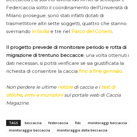
Federcaccia sotto il coordinamento dell’Università di
Milano prosegue; sono stati infatti dotati di
trasmettitore altri sette soggetti, quattro che stanno
svernando
in Sicilia
e tre nel
Parco del Conero
.
Il progetto prevede di monitorare periodo e rotta di
migrazione di trentuno beccacce
; una volta ottenuti i
dati necessari, si potrà verificare se sia giustificata la
richiesta di consentire la caccia
fino a fine gennaio
.
Non perdere le ultime
notizie
di caccia e i
test di
ottiche
,
armi e munizioni
sul portale web di Caccia
Magazine.
TAGS
beccaccia
federcaccia
fidc
monitoraggi beccaccia
monitoraggio beccaccia
monitoraggio della beccaccia