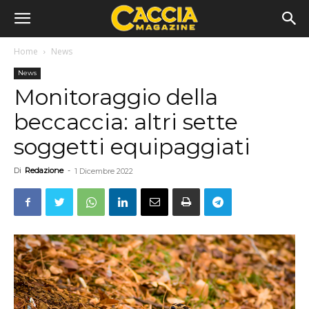
Home
News
News
Monitoraggio della
beccaccia: altri sette
soggetti equipaggiati
Di
Redazione
-
1 Dicembre 2022