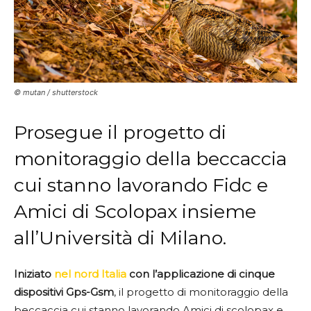
© mutan / shutterstock
Prosegue il progetto di
monitoraggio della beccaccia
cui stanno lavorando Fidc e
Amici di Scolopax insieme
all’Università di Milano.
Iniziato
nel nord Italia
con l’applicazione di cinque
dispositivi Gps-Gsm
, il progetto di monitoraggio della
beccaccia cui stanno lavorando Amici di scolopax e