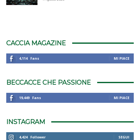
CACCIA MAGAZINE
4,114
Fans
MI PIACE
BECCACCE CHE PASSIONE
19,449
Fans
MI PIACE
INSTAGRAM
4,424
Follower
SEGUI