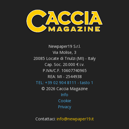
Newpaper19 S.r.l.
Via Molise, 3
20085 Locate di Triulzi (MI) - Italy
Cap. Soc. 20.000 € i.v.
P.IVA/C.F. 10607740965
REA: MI - 2544938
TEL: +39 02 904 8111 - tasto 1
© 2026 Caccia Magazine
Info
Cookie
Privacy
Contattaci:
info@newpaper19.it