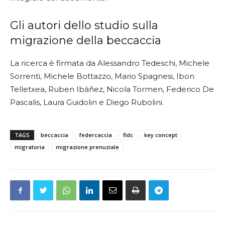
Gli autori dello studio sulla
migrazione della beccaccia
La ricerca è firmata da Alessandro Tedeschi, Michele
Sorrenti, Michele Bottazzo, Mario Spagnesi, Ibon
Telletxea, Ruben Ibàñez, Nicola Tormen, Federico De
Pascalis, Laura Guidolin e Diego Rubolini.
TAGS
beccaccia
federcaccia
fidc
key concept
migratoria
migrazione prenuziale