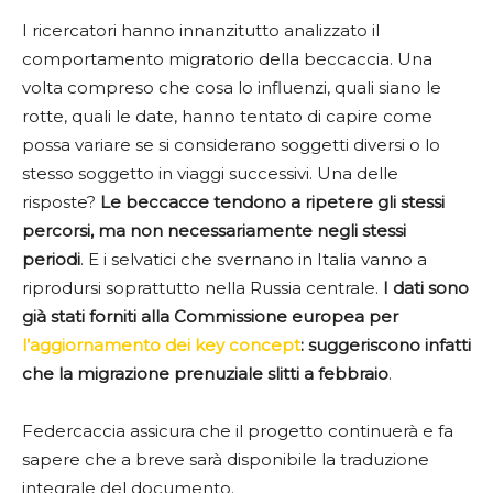
I ricercatori hanno innanzitutto analizzato il
comportamento migratorio della beccaccia. Una
volta compreso che cosa lo influenzi, quali siano le
rotte, quali le date, hanno tentato di capire come
possa variare se si considerano soggetti diversi o lo
stesso soggetto in viaggi successivi. Una delle
risposte?
Le beccacce tendono a ripetere gli stessi
percorsi, ma non necessariamente negli stessi
periodi
. E i selvatici che svernano in Italia vanno a
riprodursi soprattutto nella Russia centrale.
I dati sono
già stati forniti alla Commissione europea per
l’aggiornamento dei key concept
: suggeriscono infatti
che la migrazione prenuziale slitti a febbraio
.
Federcaccia assicura che il progetto continuerà e fa
sapere che a breve sarà disponibile la traduzione
integrale del documento.