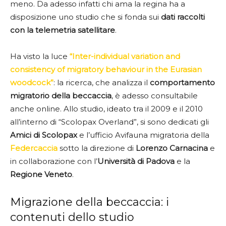
meno. Da adesso infatti chi ama la regina ha a
disposizione uno studio che si fonda sui
dati raccolti
con la telemetria satellitare
.
Ha visto la luce
“Inter-individual variation and
consistency of migratory behaviour in the Eurasian
woodcock”
: la ricerca, che analizza il
comportamento
migratorio della beccaccia
, è adesso consultabile
anche online. Allo studio, ideato tra il 2009 e il 2010
all’interno di “Scolopax Overland”, si sono dedicati gli
Amici di Scolopax
e l’ufficio Avifauna migratoria della
Federcaccia
sotto la direzione di
Lorenzo Carnacina
e
in collaborazione con l’
Università di Padova
e la
Regione Veneto
.
Migrazione della beccaccia: i
contenuti dello studio