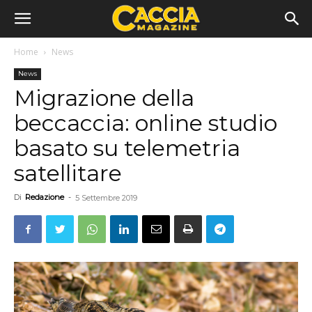
Home
News
News
Migrazione della
beccaccia: online studio
basato su telemetria
satellitare
Di
Redazione
-
5 Settembre 2019