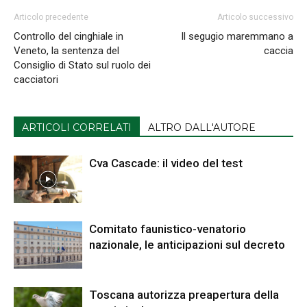
Articolo precedente
Articolo successivo
Controllo del cinghiale in
Il segugio maremmano a
Veneto, la sentenza del
caccia
Consiglio di Stato sul ruolo dei
cacciatori
ARTICOLI CORRELATI
ALTRO DALL'AUTORE
Cva Cascade: il video del test
Comitato faunistico-venatorio
nazionale, le anticipazioni sul decreto
Toscana autorizza preapertura della