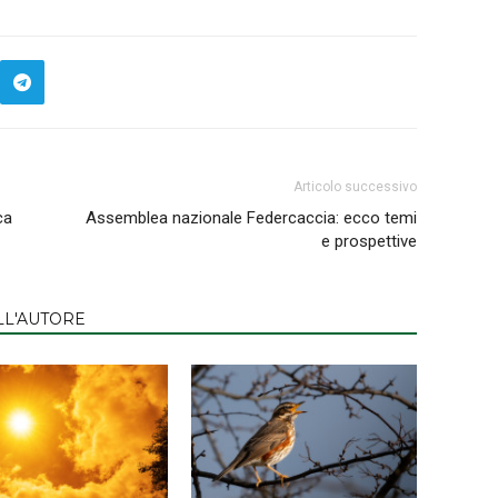
Articolo successivo
ca
Assemblea nazionale Federcaccia: ecco temi
e prospettive
LL'AUTORE