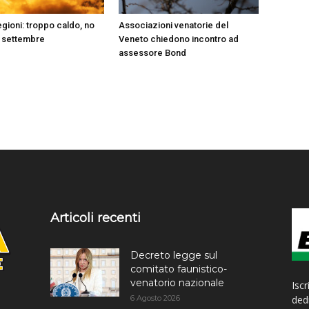
gioni: troppo caldo, no
Associazioni venatorie del
 settembre
Veneto chiedono incontro ad
assessore Bond
Articoli recenti
Decreto legge sul
comitato faunistico-
venatorio nazionale
Iscr
6 Agosto 2026
dedi