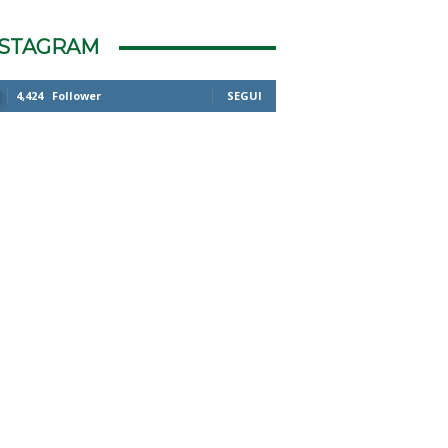
NSTAGRAM
4,424
Follower
SEGUI