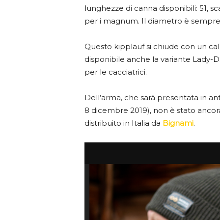
lunghezze di canna disponibili: 51, sc
per i magnum. Il diametro è sempre d
Questo kipplauf si chiude con un ca
disponibile anche la variante Lady-
per le cacciatrici.
Dell’arma, che sarà presentata in an
8 dicembre 2019), non è stato ancor
distribuito in Italia da
Bignami
.