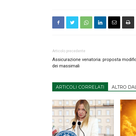
Articolo precedente
Assicurazione venatoria: proposta modifi
dei massimali
ARTICOLI CORRELATI
ALTRO DA