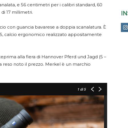
analata, e 56 centimetri per i calibri standard, 60
i 17 millimetri.
I
lcio con guancia bavarese a doppia scanalatura. È
DS, calcio ergonomico realizzato appositamente
teprima alla fiera di Hannover Pferd und Jagd (5 –
a reso noto il prezzo. Merkel è un marchio
1
di 5