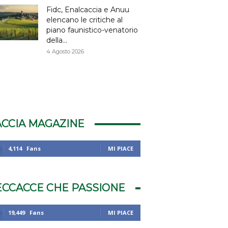
Fidc, Enalcaccia e Anuu
elencano le critiche al
piano faunistico-venatorio
della...
4 Agosto 2026
ACCIA MAGAZINE
4,114
Fans
MI PIACE
ECCACCE CHE PASSIONE
19,449
Fans
MI PIACE