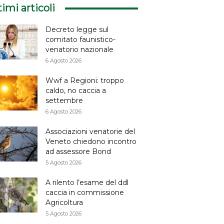
timi articoli
Decreto legge sul
comitato faunistico-
venatorio nazionale
6 Agosto 2026
Wwf a Regioni: troppo
caldo, no caccia a
settembre
6 Agosto 2026
Associazioni venatorie del
Veneto chiedono incontro
ad assessore Bond
5 Agosto 2026
A rilento l’esame del ddl
caccia in commissione
Agricoltura
5 Agosto 2026