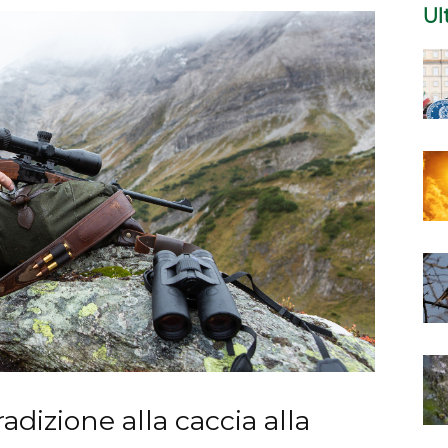
Ul
dizione alla caccia alla