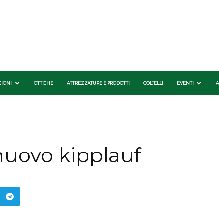
ZIONI
OTTICHE
ATTREZZATURE E PRODOTTI
COLTELLI
EVENTI
A
 nuovo kipplauf