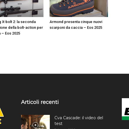
 X-bolt 2: la seconda
Armond presenta cinque nuovi
one della bolt-action per
scarponi da caccia – Eos 2025
a – Eos 2025
Articoli recenti
Cva Cascade: il video del
test