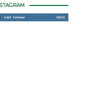
NSTAGRAM
4,424
Follower
SEGUI