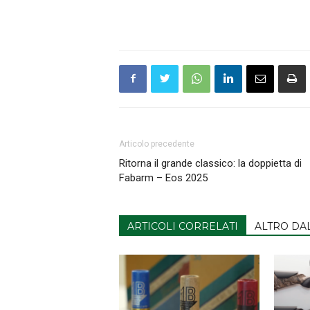
Articolo precedente
Ritorna il grande classico: la doppietta di
Fabarm – Eos 2025
ARTICOLI CORRELATI
ALTRO DA