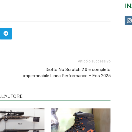
I
Articolo successivo
Diotto No Scratch 2.0 e completo
impermeabile Linea Performance – Eos 2025
LL'AUTORE