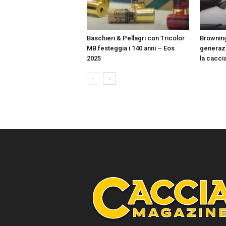
Baschieri & Pellagri con Tricolor
Browning
MB festeggia i 140 anni – Eos
generazi
2025
la cacci