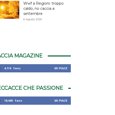
Wwf a Regioni: troppo
caldo, no caccia a
settembre
6 Agosto 2026
ACCIA MAGAZINE
4,114
Fans
MI PIACE
ECCACCE CHE PASSIONE
19,449
Fans
MI PIACE