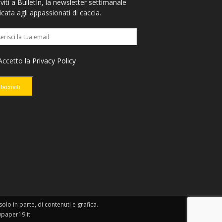
iviti a BulletIn, la newsletter settimanale
cata agli appassionati di caccia.
ccetto la
Privacy Policy
Iscriviti
lo in parte, di contenuti e grafica.
wpaper19.it