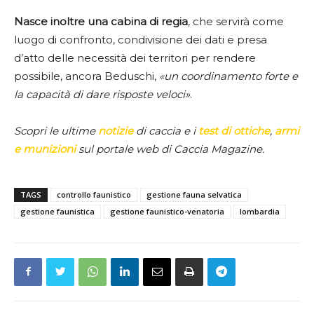
Nasce inoltre una cabina di regia
, che servirà come
luogo di confronto, condivisione dei dati e presa
d’atto delle necessità dei territori per rendere
possibile, ancora Beduschi,
«un coordinamento forte e
la capacità di dare risposte veloci»
.
Scopri le ultime
notizie
di caccia e i
test di ottiche
,
armi
e munizioni
sul portale web di Caccia Magazine.
TAGS
controllo faunistico
gestione fauna selvatica
gestione faunistica
gestione faunistico-venatoria
lombardia