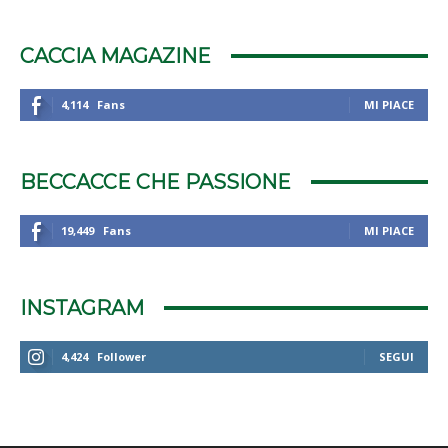
CACCIA MAGAZINE
4,114
Fans
MI PIACE
BECCACCE CHE PASSIONE
19,449
Fans
MI PIACE
INSTAGRAM
4,424
Follower
SEGUI