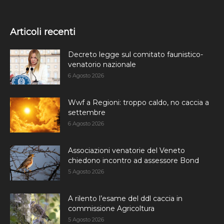
Articoli recenti
Decreto legge sul comitato faunistico-
venatorio nazionale
6 Agosto 2026
Wwf a Regioni: troppo caldo, no caccia a
settembre
6 Agosto 2026
Associazioni venatorie del Veneto
chiedono incontro ad assessore Bond
5 Agosto 2026
A rilento l’esame del ddl caccia in
commissione Agricoltura
5 Agosto 2026