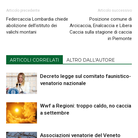
Articolo precedente
Articolo successivo
Federcaccia Lombardia chiede
Posizione comune di
abolizione dell’istituto dei
Arcicaccia, Enalcaccia e Libera
valichi montani
Caccia sulla stagione di caccia
in Piemonte
ARTICOLI CORRELATI
ALTRO DALL'AUTORE
Decreto legge sul comitato faunistico-
venatorio nazionale
Wwf a Regioni: troppo caldo, no caccia
a settembre
Associazioni venatorie del Veneto