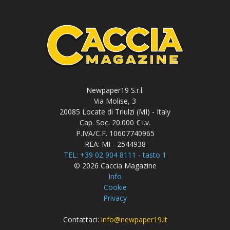
Newpaper19 S.r.l.
Via Molise, 3
20085 Locate di Triulzi (MI) - Italy
Cap. Soc. 20.000 € i.v.
P.IVA/C.F. 10607740965
REA: MI - 2544938
TEL: +39 02 904 8111 - tasto 1
© 2026 Caccia Magazine
Info
Cookie
Privacy
Contattaci:
info@newpaper19.it