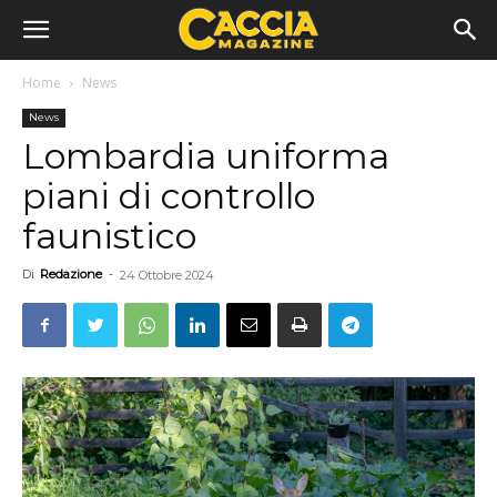
Home
News
News
Lombardia uniforma
piani di controllo
faunistico
Di
Redazione
-
24 Ottobre 2024