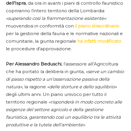
dell’Ispra
, da ora in avanti i piani di controllo faunistico
copriranno l’intero territorio della Lombardia
«superando così la frammentazione esistente»:
muovendosi in conformità con
il piano straordinario
per la gestione della fauna e le normative nazionali e
comunitarie, la giunta regionale
ha infatti modificato
le procedure d’approvazione.
Per Alessandro Beduschi
, l’assessore all’Agricoltura
che ha portato la delibera in giunta,
«serve un cambio
di passo rispetto a un’osservazione passiva della
natura»
, la ragione
«delle storture e dello squilibrio»
degli ultimi anni. Un piano univoco per tutto il
territorio regionale
«risponderà in modo concreto alle
esigenze del settore agricolo e della gestione
faunistica, garantendo così un equilibrio tra le attività
produttive e la tutela dell’ambiente»
.