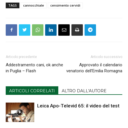
TAGS
cannocchiale
censimento cervidi
Articolo precedente
Articolo successivo
Addestramento cani, ok anche
Approvato il calendario
in Puglia – Flash
venatorio dell’Emilia Romagna
ARTICOLI CORRELATI
ALTRO DALL'AUTORE
Leica Apo-Televid 65: il video del test