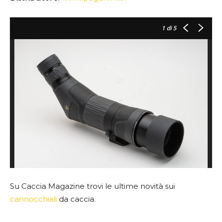
1
di 5
Su Caccia Magazine trovi le ultime novità sui
cannocchiali
da caccia.