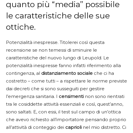
quanto più “media” possibile
le caratteristiche delle sue
ottiche.
Potenzialità inespresse. Titolerei così questa
recensione se non temessi di sminuire le
caratteristiche del nuovo lungo di Leupold. Le
potenzialità inespresse fanno infatti riferimento alla
contingenza, al
distanziamento sociale
che ci ha
costretto – come tutti – a rispettare le norme previste
dai decreti che si sono susseguiti per gestire
l’emergenza sanitaria. I
censimenti
non sono rientrati
tra le cosiddette attività essenziali e così, quest’anno,
sono saltati. E, con essi, il test sul campo di un’ottica
che avevo richiesto all’importatore pensando proprio
all’attività di conteggio dei
caprioli
nel mio distretto. Ci