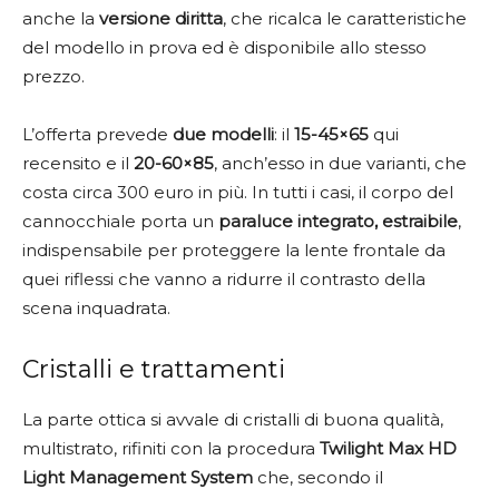
anche la
versione diritta
, che ricalca le caratteristiche
del modello in prova ed è disponibile allo stesso
prezzo.
L’offerta prevede
due modelli
: il
15-45×65
qui
recensito e il
20-60×85
, anch’esso in due varianti, che
costa circa 300 euro in più. In tutti i casi, il corpo del
cannocchiale porta un
paraluce integrato, estraibile
,
indispensabile per proteggere la lente frontale da
quei riflessi che vanno a ridurre il contrasto della
scena inquadrata.
Cristalli e trattamenti
La parte ottica si avvale di cristalli di buona qualità,
multistrato, rifiniti con la procedura
Twilight Max HD
Light Management System
che, secondo il