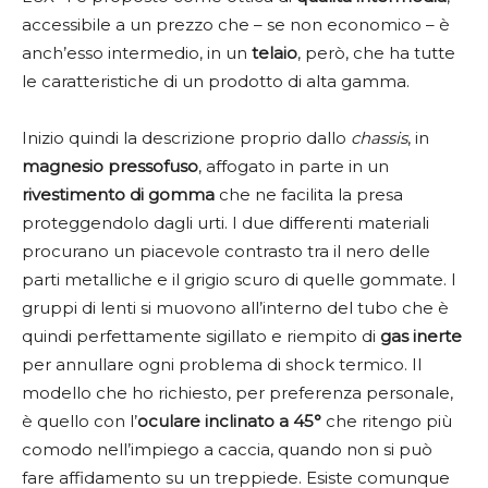
accessibile a un prezzo che – se non economico – è
anch’esso intermedio, in un
telaio
, però, che ha tutte
le caratteristiche di un prodotto di alta gamma.
Inizio quindi la descrizione proprio dallo
chassis
, in
magnesio pressofuso
, affogato in parte in un
rivestimento di gomma
che ne facilita la presa
proteggendolo dagli urti. I due differenti materiali
procurano un piacevole contrasto tra il nero delle
parti metalliche e il grigio scuro di quelle gommate. I
gruppi di lenti si muovono all’interno del tubo che è
quindi perfettamente sigillato e riempito di
gas inerte
per annullare ogni problema di shock termico. Il
modello che ho richiesto, per preferenza personale,
è quello con l’
oculare inclinato a 45°
che ritengo più
comodo nell’impiego a caccia, quando non si può
fare affidamento su un treppiede. Esiste comunque