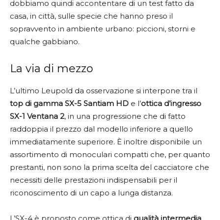
dobbiamo quindi accontentare di un test fatto da
casa, in città, sulle specie che hanno preso il
sopravvento in ambiente urbano: piccioni, storni e
qualche gabbiano.
La via di mezzo
L’ultimo Leupold da osservazione si interpone tra il
top di gamma SX-5 Santiam HD
e l’
ottica d’ingresso
SX-1 Ventana 2
, in una progressione che di fatto
raddoppia il prezzo dal modello inferiore a quello
immediatamente superiore. È inoltre disponibile un
assortimento di monoculari compatti che, per quanto
prestanti, non sono la prima scelta del cacciatore che
necessiti delle prestazioni indispensabili per il
riconoscimento di un capo a lunga distanza.
L’SX-4 è proposto come ottica di
qualità intermedia
,