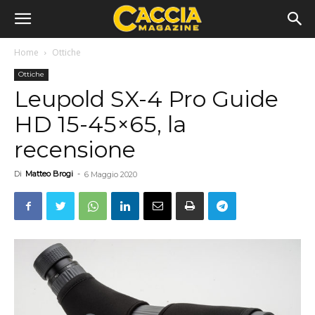
Home
Ottiche
Ottiche
Leupold SX-4 Pro Guide
HD 15-45×65, la
recensione
Di
Matteo Brogi
-
6 Maggio 2020