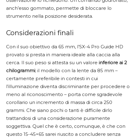
osservazione lo richiedono. Un comando godronato,
anch’esso gommato, permette di bloccare lo
strumento nella posizione desiderata.
Considerazioni finali
Con il suo obiettivo da 65 mm, l’SX-4 Pro Guide HD
provato si presta in maniera ideale alla caccia alla
cerca. Il suo peso si attesta su un valore
inferiore ai 2
chilogrammi
; il modello con la lente da 85 mm –
certamente preferibile in contesti in cui
l’illuminazione diventa discriminante per procedere o
meno al riconoscimento – porta come sgradevole
corollario un incremento di massa di circa 250
grammi. Che siano pochi o tanti è difficile dirlo
trattandosi di una considerazione puramente
soggettiva. Quel che è certo, comunque, è che con
questo 15-45×65 sarei riuscito a concludere senza