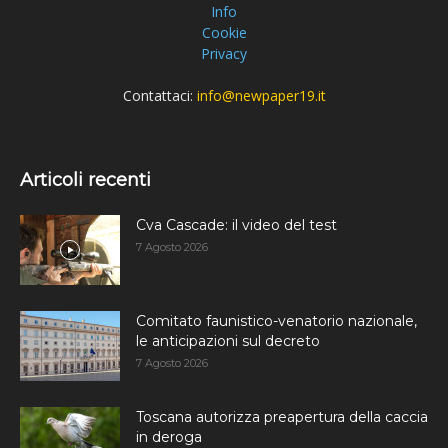
Info
Cookie
Privacy
Contattaci:
info@newpaper19.it
Articoli recenti
Cva Cascade: il video del test
7 Agosto 2026
Comitato faunistico-venatorio nazionale,
le anticipazioni sul decreto
7 Agosto 2026
Toscana autorizza preapertura della caccia
in deroga