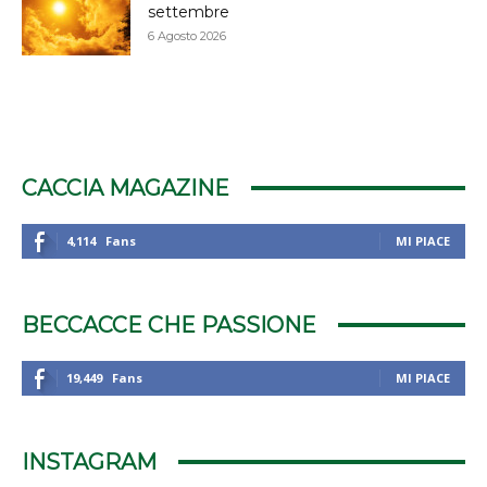
settembre
6 Agosto 2026
CACCIA MAGAZINE
4,114
Fans
MI PIACE
BECCACCE CHE PASSIONE
19,449
Fans
MI PIACE
INSTAGRAM