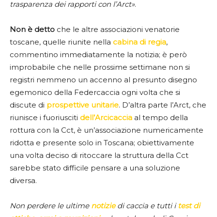
trasparenza dei rapporti con l’Arct»
.
Non è detto
che le altre associazioni venatorie
toscane, quelle riunite nella
cabina di regia
,
commentino immediatamente la notizia; è però
improbabile che nelle prossime settimane non si
registri nemmeno un accenno al presunto disegno
egemonico della Federcaccia ogni volta che si
discute di
prospettive unitarie
. D’altra parte l’Arct, che
riunisce i fuoriusciti
dell’Arcicaccia
al tempo della
rottura con la Cct, è un’associazione numericamente
ridotta e presente solo in Toscana; obiettivamente
una volta deciso di ritoccare la struttura della Cct
sarebbe stato difficile pensare a una soluzione
diversa.
Non perdere le ultime
notizie
di caccia e tutti i
test di