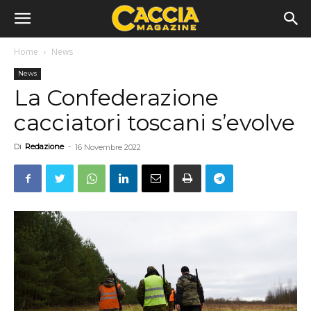
Home
News
News
La Confederazione
cacciatori toscani s’evolve
Di
Redazione
-
16 Novembre 2022