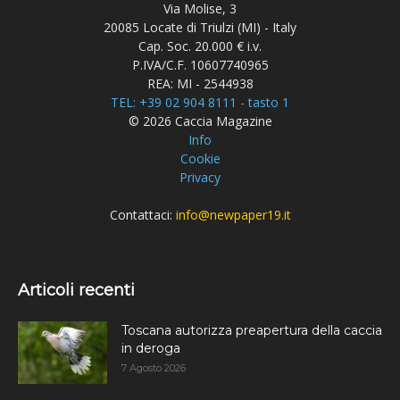
Via Molise, 3
20085 Locate di Triulzi (MI) - Italy
Cap. Soc. 20.000 € i.v.
P.IVA/C.F. 10607740965
REA: MI - 2544938
TEL: +39 02 904 8111 - tasto 1
© 2026 Caccia Magazine
Info
Cookie
Privacy
Contattaci:
info@newpaper19.it
Articoli recenti
Toscana autorizza preapertura della caccia
in deroga
7 Agosto 2026