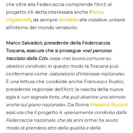
che oltre alla Federcaccia comprende l’Arct; al
progetto s’è detta interessata anche l’
Anuu
migratoristi
, da sempre
sensibile
alle iniziative unitarie
all’interno del mondo venatorio.
Marco Salvadori, presidente della Federcaccia
Toscana, assicura che si prosegue
«nel percorso
tracciato dalla Cct»
, ossia
«nel lavoro comune su
obiettivi condivisi»
; in questo modo la Toscana può
confermarsi come
«laboratorio d’interesse nazionale»
.
È una lettura che condivide anche Francesco Rustici,
presidente regionale dell’Arct; la nascita della nuova
sigla è
«un segnale forte, che può divenire uno stimolo
anche sul piano nazionale»
. Da Roma
Massimo Buconi
assicura che il progetto è
«pienamente condiviso dalla
Federcaccia nazionale, che da anni ormai ha avuto
modo di prendere atto della qualità e della