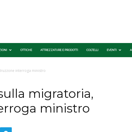
ZIONI
OTTICHE
ATTREZZATURE E PRODOTTI
COLTELLI
EVENTI
A
 Bruzzone interroga ministro
ulla migratoria,
erroga ministro