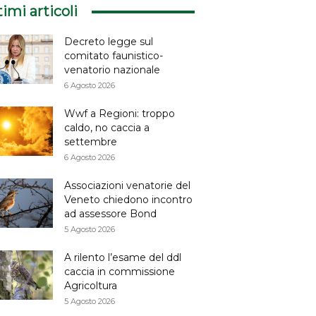
timi articoli
Decreto legge sul
comitato faunistico-
venatorio nazionale
6 Agosto 2026
Wwf a Regioni: troppo
caldo, no caccia a
settembre
6 Agosto 2026
Associazioni venatorie del
Veneto chiedono incontro
ad assessore Bond
5 Agosto 2026
A rilento l’esame del ddl
caccia in commissione
Agricoltura
5 Agosto 2026