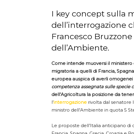
I key concept sulla m
dell’interrogazione c
Francesco Bruzzone h
dell’Ambiente.
Come intende muoversi il ministero 
migratoria a quelli di Francia, Spagn
europea auspica di averli omogenei
competenza assegnata sulle specie ca
dell’Agricoltura la posizione da tene
l’
interrogazione
rivolta dal senatore 
ministro dell’Ambiente in quota 5 Ste
Le proposte dell’Italia anticipano di
Francia, Spagna, Grecia, Croazia e Po