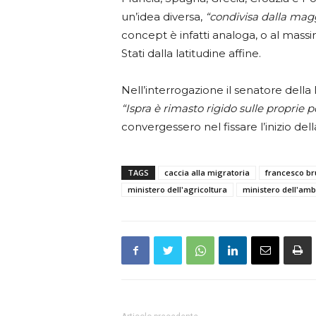
un’idea diversa,
“condivisa dalla magg
concept è infatti analoga, o al mass
Stati dalla latitudine affine.
Nell’interrogazione il senatore della
“Ispra è rimasto rigido sulle proprie p
convergessero nel fissare l’inizio del
TAGS
caccia alla migratoria
francesco b
ministero dell'agricoltura
ministero dell'amb