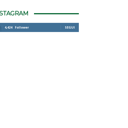
NSTAGRAM
4,424
Follower
SEGUI