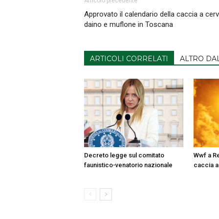
Articolo precedente
Approvato il calendario della caccia a cerv
daino e muflone in Toscana
ARTICOLI CORRELATI
ALTRO DA
Decreto legge sul comitato
Wwf a Re
faunistico-venatorio nazionale
caccia a