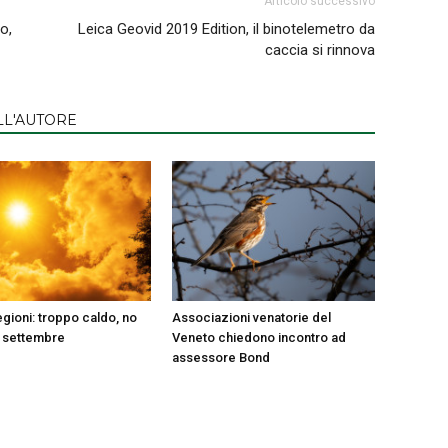
Articolo successivo
o,
Leica Geovid 2019 Edition, il binotelemetro da
caccia si rinnova
LL'AUTORE
gioni: troppo caldo, no
Associazioni venatorie del
 settembre
Veneto chiedono incontro ad
assessore Bond