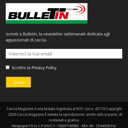
Iscriviti a BulletIn, la newsletter settimanale dedicata agli
appassionati di caccia.
Accetto la
Privacy Policy
Iscriviti
Caccia Magazine è una testata registrata al ROC con n. 43179 Copyright
- 2026 Caccia Magazine È vietata la riproduzione, anche solo in parte, di
contenuti e grafica.
Newpaper19 S.r.l. P.IVA/C.F. 10607740965 - REA: MI - 2544938 Per