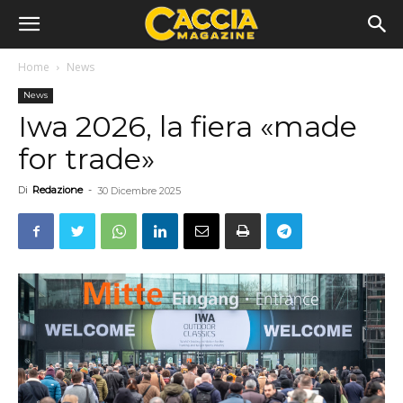
Home
News
News
Iwa 2026, la fiera «made
for trade»
Di
Redazione
-
30 Dicembre 2025