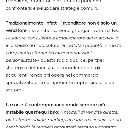
rivenditori, produttori e distributori potranno
confrontarsi e sviluppare strategie comuni.
Tradizionalmente, infatti, il rivenditore non è solo un
venditore
, ma anche, scrivono gli organizzatori di Iwa,
«curatore, consulente e ambasciatore del marchio»
, e
allo stesso tempo colui che
«valuta i prodotti in modo
comparativo, fornendo raccomandazioni
personalizzate»
; questo ruolo duplice, partner
strategico dell’industria e consulente per gli
acquirenti, rende chi opera nel commercio
specializzato una componente imprescindibile del
settore.
La società contemporanea rende sempre più
instabile quest’equilibrio
:
(«modelli di vendita diretta,
piattaforme online, marketplace internazionali stanno
cambiando le regole: i produttori cercano il contatto