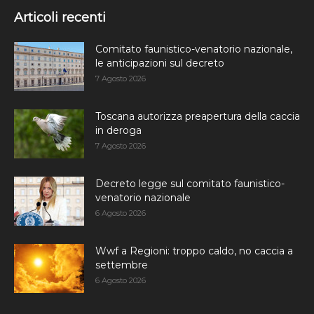
Articoli recenti
Comitato faunistico-venatorio nazionale,
le anticipazioni sul decreto
7 Agosto 2026
Toscana autorizza preapertura della caccia
in deroga
7 Agosto 2026
Decreto legge sul comitato faunistico-
venatorio nazionale
6 Agosto 2026
Wwf a Regioni: troppo caldo, no caccia a
settembre
6 Agosto 2026