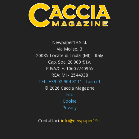
Newpaper19 S.r.l.
Via Molise, 3
20085 Locate di Triulzi (MI) - Italy
Cap. Soc. 20.000 € i.v.
P.IVA/C.F. 10607740965
REA: MI - 2544938
TEL: +39 02 904 8111 - tasto 1
© 2026 Caccia Magazine
Info
Cookie
Privacy
Contattaci:
info@newpaper19.it