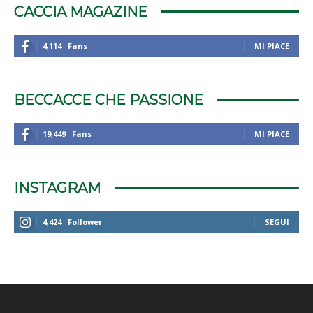
CACCIA MAGAZINE
4,114
Fans
MI PIACE
BECCACCE CHE PASSIONE
19,449
Fans
MI PIACE
INSTAGRAM
4,424
Follower
SEGUI