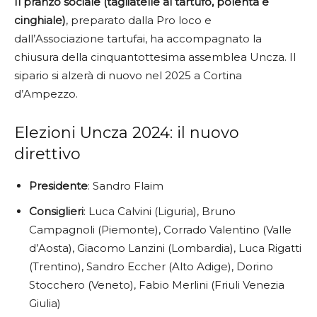
Il pranzo sociale (tagliatelle al tartufo, polenta e
cinghiale)
, preparato dalla Pro loco e
dall’Associazione tartufai, ha accompagnato la
chiusura della cinquantottesima assemblea Uncza. Il
sipario si alzerà di nuovo nel 2025 a Cortina
d’Ampezzo.
Elezioni Uncza 2024: il nuovo
direttivo
Presidente
: Sandro Flaim
Consiglieri
: Luca Calvini (Liguria), Bruno
Campagnoli (Piemonte), Corrado Valentino (Valle
d’Aosta), Giacomo Lanzini (Lombardia), Luca Rigatti
(Trentino), Sandro Eccher (Alto Adige), Dorino
Stocchero (Veneto), Fabio Merlini (Friuli Venezia
Giulia)