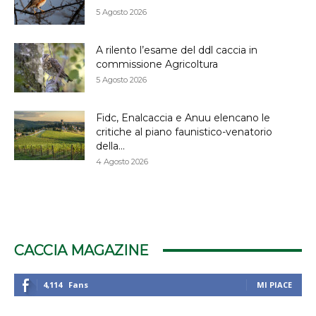
5 Agosto 2026
A rilento l’esame del ddl caccia in
commissione Agricoltura
5 Agosto 2026
Fidc, Enalcaccia e Anuu elencano le
critiche al piano faunistico-venatorio
della...
4 Agosto 2026
CACCIA MAGAZINE
4,114
Fans
MI PIACE