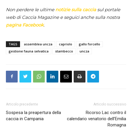
Non perdere le ultime
notizie sulla caccia
sul portale
web di Caccia Magazine e seguici anche sulla nostra
pagina Facebook
.
TAGS
assemblea uncza
capriolo
gallo forcello
gestione fauna selvatica
stambecco
uncza
Articolo precedente
Articolo successivo
Sospesa la preapertura della
Ricorso Lac contro il
caccia in Campania
calendario venatorio dell’Emilia
Romagna