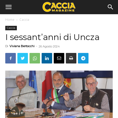
Home
Caccia
Caccia
I sessant’anni di Uncza
Di
Viviana Bertocchi
-
26 Agosto 2024