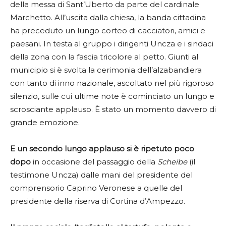
della messa di Sant’Uberto da parte del cardinale
Marchetto. All’uscita dalla chiesa, la banda cittadina
ha preceduto un lungo corteo di cacciatori, amici e
paesani. In testa al gruppo i dirigenti Uncza e i sindaci
della zona con la fascia tricolore al petto. Giunti al
municipio si è svolta la cerimonia dell’alzabandiera
con tanto di inno nazionale, ascoltato nel più rigoroso
silenzio, sulle cui ultime note è cominciato un lungo e
scrosciante applauso. È stato un momento davvero di
grande emozione.
E un secondo lungo applauso si è ripetuto poco
dopo
in occasione del passaggio della
Scheibe
(il
testimone Uncza) dalle mani del presidente del
comprensorio Caprino Veronese a quelle del
presidente della riserva di Cortina d’Ampezzo.