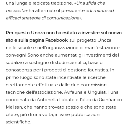
una lunga e radicata tradizione.
«Una sfida che
necessita»
ha affermato il presidente
«di mirate ed
efficaci strategie di comunicazione».
Per questo Uncza non ha esitato a investire sul nuovo
sito e sulla pagina Facebook
, sul progetto Uncza
nelle scuole e nell’organizzazione di manifestazioni e
convegni. Sono anche aumentati gli investimenti del
sodalizio a sostegno di studi scientifici, base di
conoscenza per i progetti di gestione faunistica. In
primo luogo sono state incentivate le ricerche
direttamente effettuate dalle due commissioni
tecniche dell’associazione, Avifauna e Ungulati, l’una
coordinata da Antonella Labate e l’altra da Gianfranco
Malisan, che hanno trovato spazio e che sono state
citate, più di una volta, in varie pubblicazioni
scientifiche.