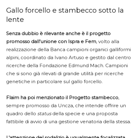
Gallo forcello e stambecco sotto la
lente
Senza dubbio è rilevante anche è il progetto
promosso dall’unione con Ispra e Fem
, volto alla
realizzazione della Banca campioni organici galliformi
alpini, coordinato da Ivano Artuso e gestito dal centro
ricerche della Fondazione Edmund Mach. Campioni
che si sono già rilevati di grande utilità per ricerche
genetiche in particolare sul gallo forcello.
Flaim ha poi menzionato il Progetto stambecco
,
sempre promosso da Uncza, che intende offrire un
quadro dello
status
della specie e una proposta
fattibile di avvio di una gestione venatoria della stessa.
L’attenzione del sodalizio è ugualmente focalizzata