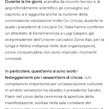
Durante la tre giorni
, scandita da incontri tecnici e di
approfondimento scientifico (al convegno sul
capriolo, si è aggiunta anche la riunione della
commissione valutazione trofei Cic-Uncza, durante la
quale i presidenti di Uncza e Cic Italia hanno conferito
un attestato di benemerenza a Luigi Gasperi, già
vicepresidente dell’Unione cacciatori Zona Alpi, per la
lunga e fattiva militanza nelle due organizzazioni),
come consuetudine non sono mancati i momenti
conviviali.
In particolare, quest’anno si sono svolti i
festeggiamenti per i sessant’anni di Uncza
.
«Un
compleanno importante per un’associazione culturale
in ambito venatorio»
ha ribadito il presidente Sandro
Flaim nel corso della cerimonia di apertura della
manifestazione, svoltasi nella sala consiliare del