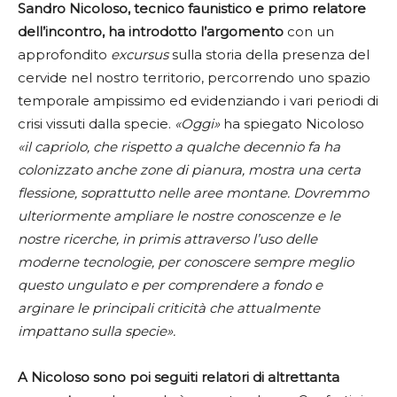
Sandro Nicoloso, tecnico faunistico e primo relatore
dell’incontro, ha introdotto l’argomento
con un
approfondito
excursus
sulla storia della presenza del
cervide nel nostro territorio, percorrendo uno spazio
temporale ampissimo ed evidenziando i vari periodi di
crisi vissuti dalla specie.
«Oggi»
ha spiegato Nicoloso
«il capriolo, che rispetto a qualche decennio fa ha
colonizzato anche zone di pianura, mostra una certa
flessione, soprattutto nelle aree montane. Dovremmo
ulteriormente ampliare le nostre conoscenze e le
nostre ricerche, in primis attraverso l’uso delle
moderne tecnologie, per conoscere sempre meglio
questo ungulato e per comprendere a fondo e
arginare le principali criticità che attualmente
impattano sulla specie».
A Nicoloso sono poi seguiti relatori di altrettanta