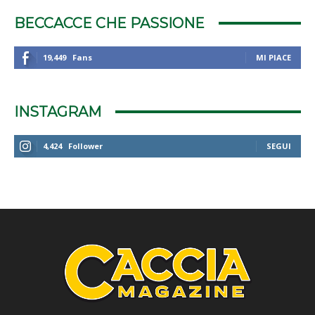
BECCACCE CHE PASSIONE
19,449
Fans
MI PIACE
INSTAGRAM
4,424
Follower
SEGUI