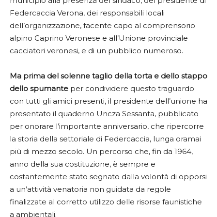
municipio alla presenza del sindaco, del presidente di
Federcaccia Verona, dei responsabili locali
dell’organizzazione, facente capo al comprensorio
alpino Caprino Veronese e all’Unione provinciale
cacciatori veronesi, e di un pubblico numeroso.
Ma prima del solenne taglio della torta e dello stappo
dello spumante
per condividere questo traguardo
con tutti gli amici presenti, il presidente dell’unione ha
presentato il quaderno Uncza Sessanta, pubblicato
per onorare l’importante anniversario, che ripercorre
la storia della settoriale di Federcaccia, lunga oramai
più di mezzo secolo. Un percorso che, fin da 1964,
anno della sua costituzione, è sempre e
costantemente stato segnato dalla volontà di opporsi
a un’attività venatoria non guidata da regole
finalizzate al corretto utilizzo delle risorse faunistiche
a ambientali.