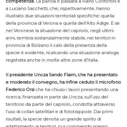
competenza
. La parola è passata a Ivano Confortini e
a Luciano Sacchetti, che, rispettivamente, hanno
illustrato due situazioni territoriali specifiche: quella
della provincia di Verona e quella dell’Alto Adige. E se
nel Veronese la situazione del capriolo, negli ultimi
anni, sembra sostanzialmente stabile, nei territori in
provincia di Bolzano il calo della presenza della
specie è evidente, ricalcando una situazione analoga
registrata anche in molte altre zone d’Italia.
Il presidente Uncza Sando Flaim, che ha presentato
e moderato il convegno, ha infine ceduto il microfono
Federico Orsi
che ha chiuso i lavori presentando una
ricerca, finanziata in parte da Uncza, sull’uso del
territorio da parte del capriolo, condotta attraverso
l’uso di collari satellitari e di fototrappole. Dai primi
risultati, la specie denota un grande spirito di
adattamento ai territori, pur compiendo spesso