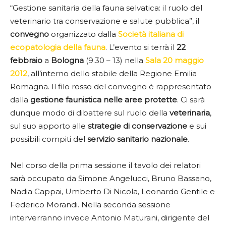
“Gestione sanitaria della fauna selvatica: il ruolo del
veterinario tra conservazione e salute pubblica”, il
convegno
organizzato dalla
Società italiana di
ecopatologia della fauna
. L’evento si terrà il
22
febbraio
a
Bologna
(9.30 – 13) nella
Sala 20 maggio
2012
, all’interno dello stabile della Regione Emilia
Romagna. Il filo rosso del convegno è rappresentato
dalla
gestione faunistica nelle aree protette
. Ci sarà
dunque modo di dibattere sul ruolo della
veterinaria
,
sul suo apporto alle
strategie di conservazione
e sui
possibili compiti del
servizio sanitario nazionale
.
Nel corso della prima sessione il tavolo dei relatori
sarà occupato da Simone Angelucci, Bruno Bassano,
Nadia Cappai, Umberto Di Nicola, Leonardo Gentile e
Federico Morandi. Nella seconda sessione
interverranno invece Antonio Maturani, dirigente del