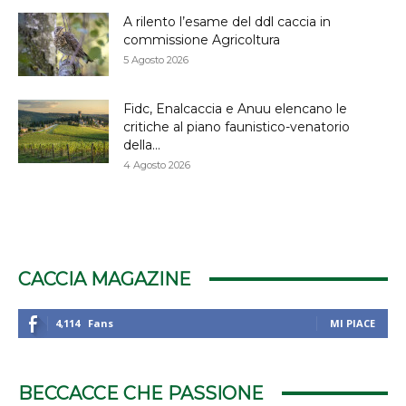
A rilento l’esame del ddl caccia in
commissione Agricoltura
5 Agosto 2026
Fidc, Enalcaccia e Anuu elencano le
critiche al piano faunistico-venatorio
della...
4 Agosto 2026
CACCIA MAGAZINE
4,114
Fans
MI PIACE
BECCACCE CHE PASSIONE