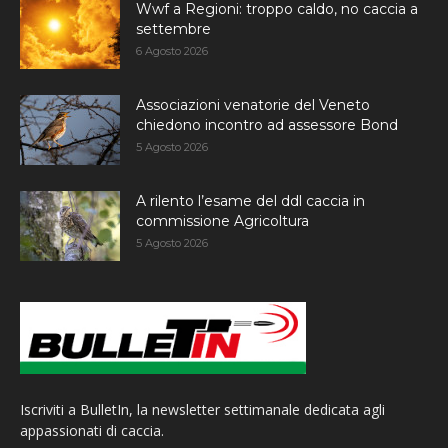
Wwf a Regioni: troppo caldo, no caccia a
settembre
6 Agosto 2026
Associazioni venatorie del Veneto
chiedono incontro ad assessore Bond
5 Agosto 2026
A rilento l’esame del ddl caccia in
commissione Agricoltura
5 Agosto 2026
Iscriviti a BulletIn, la newsletter settimanale dedicata agli
appassionati di caccia.