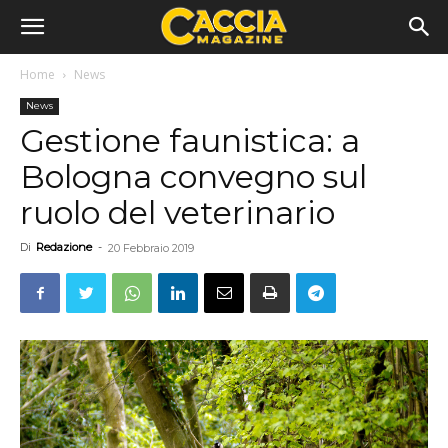
Home
News
News
Gestione faunistica: a
Bologna convegno sul
ruolo del veterinario
Di
Redazione
-
20 Febbraio 2019