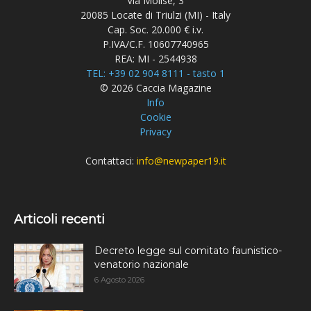
Via Molise, 3
20085 Locate di Triulzi (MI) - Italy
Cap. Soc. 20.000 € i.v.
P.IVA/C.F. 10607740965
REA: MI - 2544938
TEL: +39 02 904 8111 - tasto 1
© 2026 Caccia Magazine
Info
Cookie
Privacy
Contattaci:
info@newpaper19.it
Articoli recenti
Decreto legge sul comitato faunistico-
venatorio nazionale
6 Agosto 2026