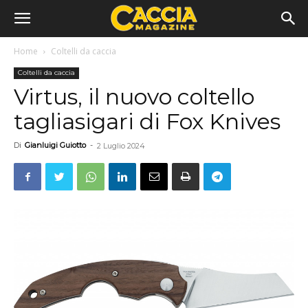
Home
Coltelli da caccia
Coltelli da caccia
Virtus, il nuovo coltello
tagliasigari di Fox Knives
Di
Gianluigi Guiotto
-
2 Luglio 2024