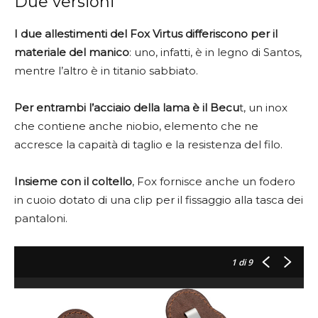
Due versioni
I due allestimenti del Fox Virtus differiscono per il
materiale del manico
: uno, infatti, è in legno di Santos,
mentre l’altro è in titanio sabbiato.
Per entrambi l’acciaio della lama è il Becu
t, un inox
che contiene anche niobio, elemento che ne
accresce la capaità di taglio e la resistenza del filo.
Insieme con il coltello
, Fox fornisce anche un fodero
in cuoio dotato di una clip per il fissaggio alla tasca dei
pantaloni.
1
di 9