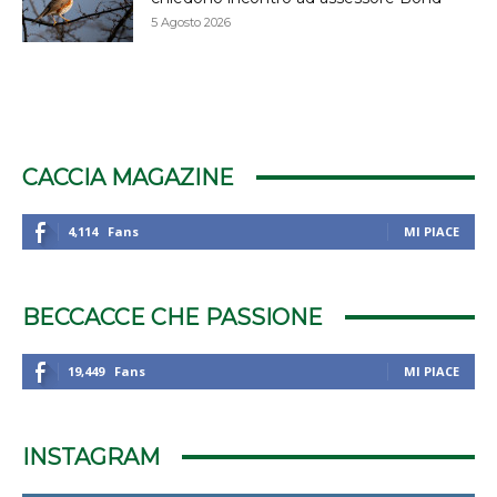
5 Agosto 2026
CACCIA MAGAZINE
4,114
Fans
MI PIACE
BECCACCE CHE PASSIONE
19,449
Fans
MI PIACE
INSTAGRAM