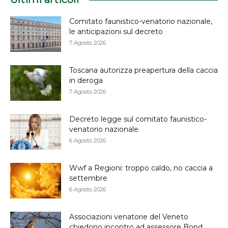
Comitato faunistico-venatorio nazionale,
le anticipazioni sul decreto
7 Agosto 2026
Toscana autorizza preapertura della caccia
in deroga
7 Agosto 2026
Decreto legge sul comitato faunistico-
venatorio nazionale
6 Agosto 2026
Wwf a Regioni: troppo caldo, no caccia a
settembre
6 Agosto 2026
Associazioni venatorie del Veneto
chiedono incontro ad assessore Bond