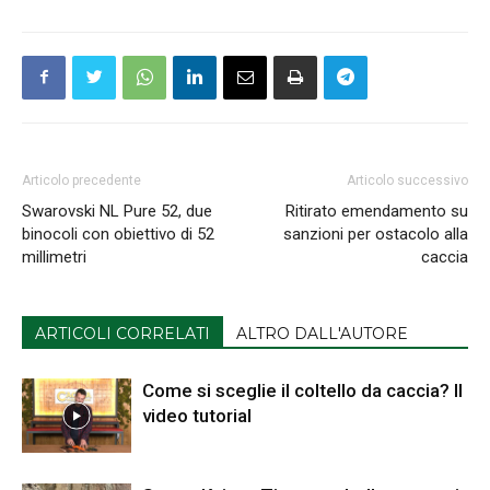
Articolo precedente
Articolo successivo
Swarovski NL Pure 52, due
Ritirato emendamento su
binocoli con obiettivo di 52
sanzioni per ostacolo alla
millimetri
caccia
ARTICOLI CORRELATI
ALTRO DALL'AUTORE
Come si sceglie il coltello da caccia? Il
video tutorial