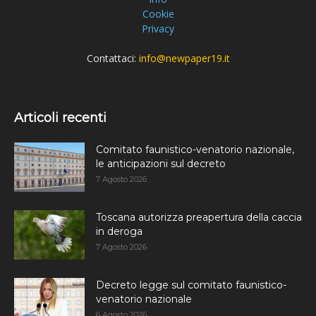
Cookie
Privacy
Contattaci:
info@newpaper19.it
Articoli recenti
Comitato faunistico-venatorio nazionale,
le anticipazioni sul decreto
7 Agosto 2026
Toscana autorizza preapertura della caccia
in deroga
7 Agosto 2026
Decreto legge sul comitato faunistico-
venatorio nazionale
6 Agosto 2026