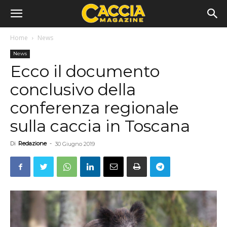
Home
News
News
Ecco il documento
conclusivo della
conferenza regionale
sulla caccia in Toscana
Di
Redazione
-
30 Giugno 2019