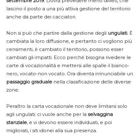
settembre 2019
. Dovrà prevedere meno divieti, che
lascino il posto a una più attiva gestione del territorio
anche da parte dei cacciatori.
Non si può che partire dalla gestione degli
ungulati
. È
cambiata la loro diffusione, e pertanto ci vogliono più
censimenti, è cambiato il territorio, possono esser
cambiati gli impatti. Ecco perché bisogna rivedere le
carte di vocazionalità e mettersi alle spalle il bianco-
nero, vocato-non vocato. Ora diventa irrinunciabile un
passaggio graduale
nella classificazione delle diverse
zone.
Peraltro la carta vocazionale non deve limitarsi solo
agli ungulati: ci vuole anche per la
selvaggina
stanziale
, e vi devono essere individuati, e poi
migliorati, i siti idonei alla sua presenza.