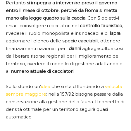
Pertanto
si impegna a intervenire preso il governo
entro il mese di ottobre, perché da Roma si metta
mano alla legge quadro sulla caccia
. Con 5 obiettivi
chiari: coinvolgere i cacciatori nel
controllo faunistico
,
rivedere il ruolo monopolista e insindacabile di
Ispra
,
aggiornare l’elenco delle
specie cacciabili
, ottenere
finanziamenti nazionali per i
danni
agli agricoltori così
da liberare risorse regionali per il miglioramento del
territorio, rivedere il modello di gestione adattandolo
al
numero attuale di cacciatori
.
Sullo sfondo un’
idea
che si sta diffondendo a
velocità
sempre maggiore
: nella 157/92 bisogna passare dalla
conservazione alla gestione della fauna. Il concetto di
densità ottimale per un territorio seguirà quasi
automatico.