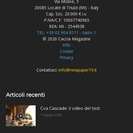
Via Molise, 3
20085 Locate di Triulzi (MI) - Italy
Cap. Soc. 20.000 € i.v.
P.IVA/C.F. 10607740965
REA: MI - 2544938
TEL: +39 02 904 8111 - tasto 1
© 2026 Caccia Magazine
Info
Cookie
Privacy
Contattaci:
info@newpaper19.it
Articoli recenti
Cva Cascade: il video del test
7 Agosto 2026