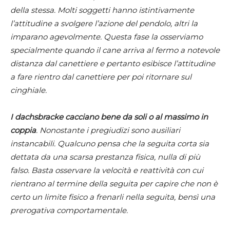
della stessa. Molti soggetti hanno istintivamente
l’attitudine a svolgere l’azione del pendolo, altri la
imparano agevolmente. Questa fase la osserviamo
specialmente quando il cane arriva al fermo a notevole
distanza dal canettiere e pertanto esibisce l’attitudine
a fare rientro dal canettiere per poi ritornare sul
cinghiale.
I dachsbracke cacciano bene da soli o al massimo in
coppia
. Nonostante i pregiudizi sono ausiliari
instancabili. Qualcuno pensa che la seguita corta sia
dettata da una scarsa prestanza fisica, nulla di più
falso. Basta osservare la velocità e reattività con cui
rientrano al termine della seguita per capire che non è
certo un limite fisico a frenarli nella seguita, bensì una
prerogativa comportamentale.