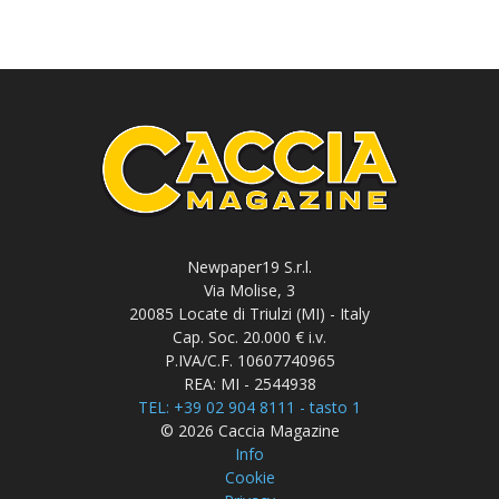
Newpaper19 S.r.l.
Via Molise, 3
20085 Locate di Triulzi (MI) - Italy
Cap. Soc. 20.000 € i.v.
P.IVA/C.F. 10607740965
REA: MI - 2544938
TEL: +39 02 904 8111 - tasto 1
© 2026 Caccia Magazine
Info
Cookie