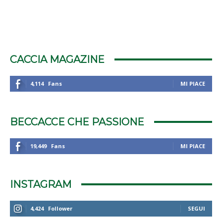
CACCIA MAGAZINE
4,114
Fans
MI PIACE
BECCACCE CHE PASSIONE
19,449
Fans
MI PIACE
INSTAGRAM
4,424
Follower
SEGUI