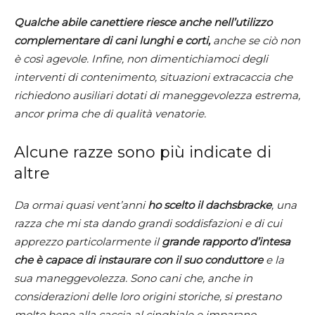
Qualche abile canettiere riesce anche nell’utilizzo
complementare di cani lunghi e corti,
anche se ciò non
è così agevole. Infine, non dimentichiamoci degli
interventi di contenimento, situazioni extracaccia che
richiedono ausiliari dotati di maneggevolezza estrema,
ancor prima che di qualità venatorie.
Alcune razze sono più indicate di
altre
Da ormai quasi vent’anni
ho scelto il dachsbracke
, una
razza che mi sta dando grandi soddisfazioni e di cui
apprezzo particolarmente il
grande rapporto d’intesa
che è capace di instaurare con il suo conduttore
e la
sua maneggevolezza. Sono cani che, anche in
considerazioni delle loro origini storiche, si prestano
molto bene alla caccia al cinghiale e imparano