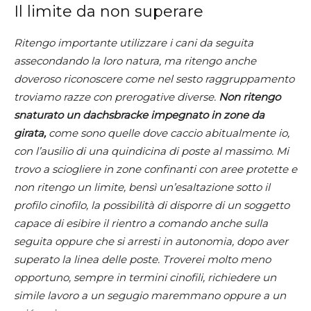
Il limite da non superare
Ritengo importante utilizzare i cani da seguita
assecondando la loro natura, ma ritengo anche
doveroso riconoscere come nel sesto raggruppamento
troviamo razze con prerogative diverse.
Non ritengo
snaturato un dachsbracke impegnato in zone da
girata,
come sono quelle dove caccio abitualmente io,
con l’ausilio di una quindicina di poste al massimo. Mi
trovo a sciogliere in zone confinanti con aree protette e
non ritengo un limite, bensì un’esaltazione sotto il
profilo cinofilo, la possibilità di disporre di un soggetto
capace di esibire il rientro a comando anche sulla
seguita oppure che si arresti in autonomia, dopo aver
superato la linea delle poste.
Troverei molto meno
opportuno, sempre in termini cinofili, richiedere un
simile lavoro a un segugio maremmano oppure a un