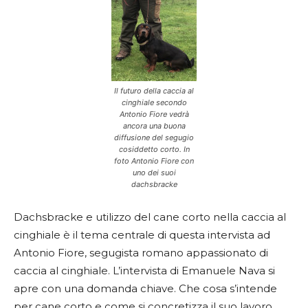
Il futuro della caccia al
cinghiale secondo
Antonio Fiore vedrà
ancora una buona
diffusione del segugio
cosiddetto corto. In
foto Antonio Fiore con
uno dei suoi
dachsbracke
Dachsbracke e utilizzo del cane corto nella caccia al
cinghiale è il tema centrale di questa intervista ad
Antonio Fiore, segugista romano appassionato di
caccia al cinghiale. L’intervista di Emanuele Nava si
apre con una domanda chiave. Che cosa s’intende
per cane corto e come si concretizza il suo lavoro