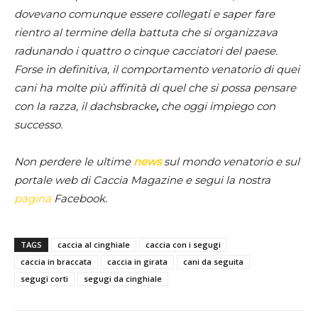
dovevano comunque essere collegati e saper fare
rientro al termine della battuta che si organizzava
radunando i quattro o cinque cacciatori del paese.
Forse in definitiva, il comportamento venatorio di quei
cani ha molte più affinità di quel che si possa pensare
con la razza, il dachsbracke
,
che oggi impiego con
successo.
Non perdere le ultime
news
sul mondo venatorio e sul
portale web di Caccia Magazine e segui la nostra
pagina
Facebook.
TAGS
caccia al cinghiale
caccia con i segugi
caccia in braccata
caccia in girata
cani da seguita
segugi corti
segugi da cinghiale