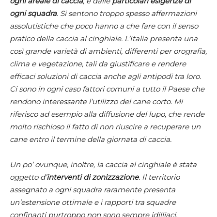
ogni areale di caccia
, e dalle
particolari esigenze di
ogni squadra
. Si sentono troppo spesso affermazioni
assolutistiche che poco hanno a che fare con il senso
pratico della caccia al cinghiale. L’Italia presenta una
così grande varietà di ambienti, differenti per orografia,
clima e vegetazione, tali da giustificare e rendere
efficaci soluzioni di caccia anche agli antipodi tra loro.
Ci sono in ogni caso fattori comuni a tutto il Paese che
rendono interessante l’utilizzo del cane corto. Mi
riferisco ad esempio alla diffusione del lupo, che rende
molto rischioso il fatto di non riuscire a recuperare un
cane entro il termine della giornata di caccia.
Un po’ ovunque, inoltre, la caccia al cinghiale è stata
oggetto d’
interventi di zonizzazione
. Il territorio
assegnato a ogni squadra raramente presenta
un’estensione ottimale e i rapporti tra squadre
confinanti purtroppo non sono sempre idilliaci.