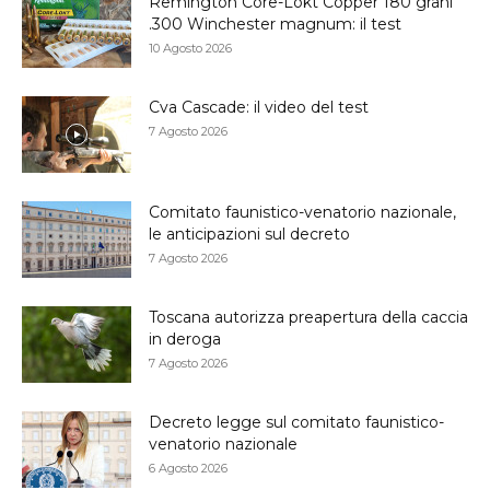
Remington Core-Lokt Copper 180 grani
.300 Winchester magnum: il test
10 Agosto 2026
Cva Cascade: il video del test
7 Agosto 2026
Comitato faunistico-venatorio nazionale,
le anticipazioni sul decreto
7 Agosto 2026
Toscana autorizza preapertura della caccia
in deroga
7 Agosto 2026
Decreto legge sul comitato faunistico-
venatorio nazionale
6 Agosto 2026