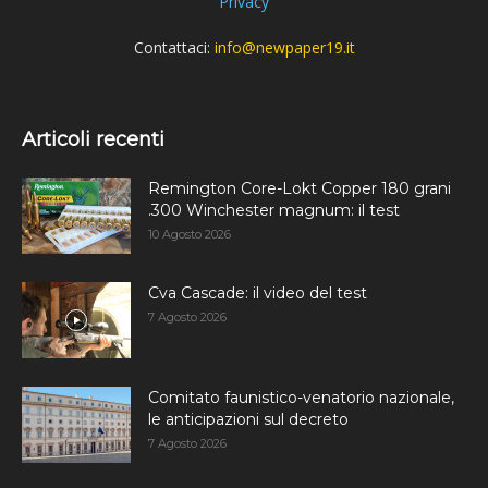
Privacy
Contattaci:
info@newpaper19.it
Articoli recenti
Remington Core-Lokt Copper 180 grani
.300 Winchester magnum: il test
10 Agosto 2026
Cva Cascade: il video del test
7 Agosto 2026
Comitato faunistico-venatorio nazionale,
le anticipazioni sul decreto
7 Agosto 2026