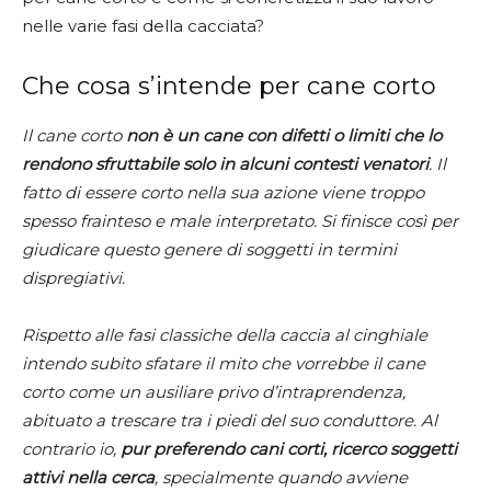
nelle varie fasi della cacciata?
Che cosa s’intende per cane corto
Il cane corto
non è un cane con difetti o limiti che lo
rendono sfruttabile solo in alcuni contesti venatori
. Il
fatto di essere corto nella sua azione viene troppo
spesso frainteso e male interpretato. Si finisce così per
giudicare questo genere di soggetti in termini
dispregiativi.
Rispetto alle fasi classiche della caccia al cinghiale
intendo subito sfatare il mito che vorrebbe il cane
corto come un ausiliare privo d’intraprendenza,
abituato a trescare tra i piedi del suo conduttore. Al
contrario io,
pur preferendo cani corti, ricerco soggetti
attivi nella cerca
, specialmente quando avviene