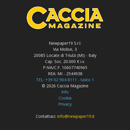
Newpaper19 S.r.l.
Via Molise, 3
20085 Locate di Triulzi (MI) - Italy
Cap. Soc. 20.000 € i.v.
P.IVA/C.F. 10607740965
REA: MI - 2544938
TEL: +39 02 904 8111 - tasto 1
© 2026 Caccia Magazine
Info
Cookie
Privacy
Contattaci:
info@newpaper19.it