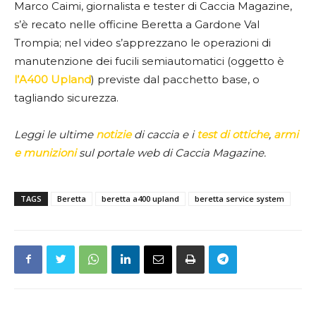
Marco Caimi, giornalista e tester di Caccia Magazine,
s’è recato nelle officine Beretta a Gardone Val
Trompia; nel video s’apprezzano le operazioni di
manutenzione dei fucili semiautomatici (oggetto è
l’A400 Upland
) previste dal pacchetto base, o
tagliando sicurezza.
Leggi le ultime
notizie
di caccia e i
test di ottiche
,
armi
e munizioni
sul portale web di Caccia Magazine.
TAGS
Beretta
beretta a400 upland
beretta service system