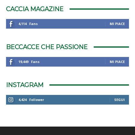
CACCIA MAGAZINE
4,114
Fans
MI PIACE
BECCACCE CHE PASSIONE
19,449
Fans
MI PIACE
INSTAGRAM
4,424
Follower
SEGUI