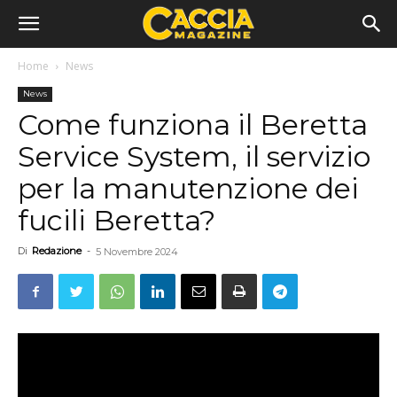
Home
News
News
Come funziona il Beretta
Service System, il servizio
per la manutenzione dei
fucili Beretta?
Di
Redazione
-
5 Novembre 2024