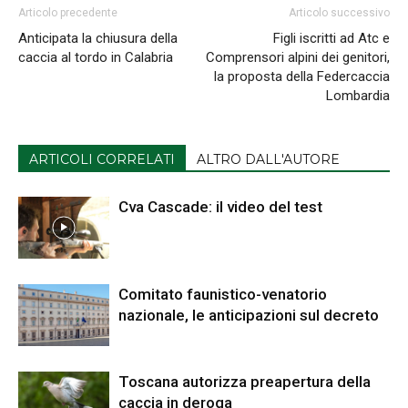
Articolo precedente
Articolo successivo
Anticipata la chiusura della
Figli iscritti ad Atc e
caccia al tordo in Calabria
Comprensori alpini dei genitori,
la proposta della Federcaccia
Lombardia
ARTICOLI CORRELATI
ALTRO DALL'AUTORE
Cva Cascade: il video del test
Comitato faunistico-venatorio
nazionale, le anticipazioni sul decreto
Toscana autorizza preapertura della
caccia in deroga