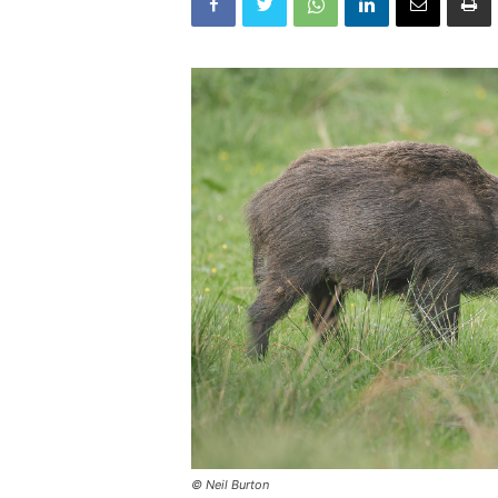
© Neil Burton