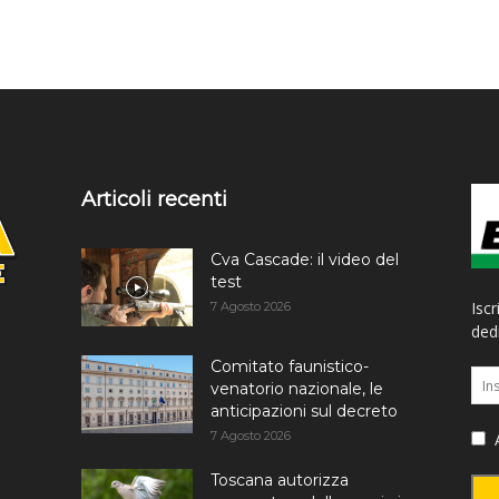
Articoli recenti
Cva Cascade: il video del
test
Iscr
7 Agosto 2026
dedi
Comitato faunistico-
venatorio nazionale, le
anticipazioni sul decreto
7 Agosto 2026
A
Toscana autorizza