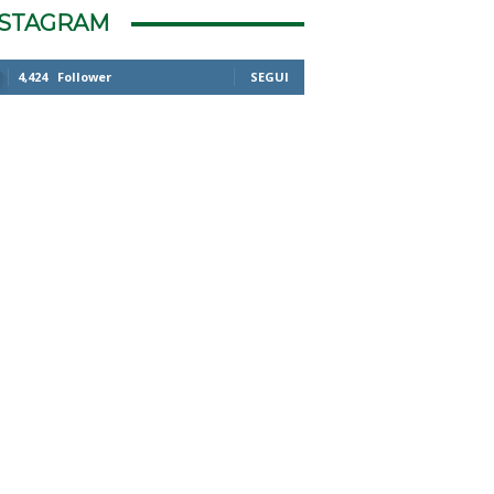
NSTAGRAM
4,424
Follower
SEGUI