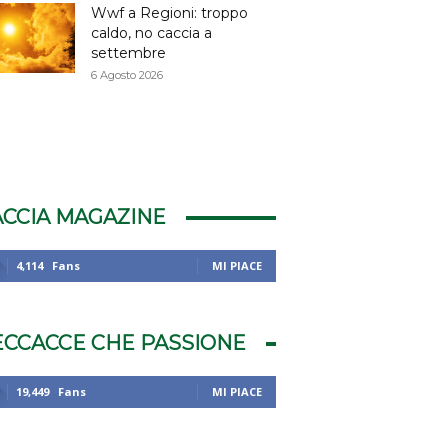
Wwf a Regioni: troppo
caldo, no caccia a
settembre
6 Agosto 2026
ACCIA MAGAZINE
4,114
Fans
MI PIACE
ECCACCE CHE PASSIONE
19,449
Fans
MI PIACE