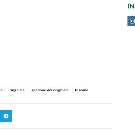
I
le
cinghiale
gestione del cinghiale
toscana