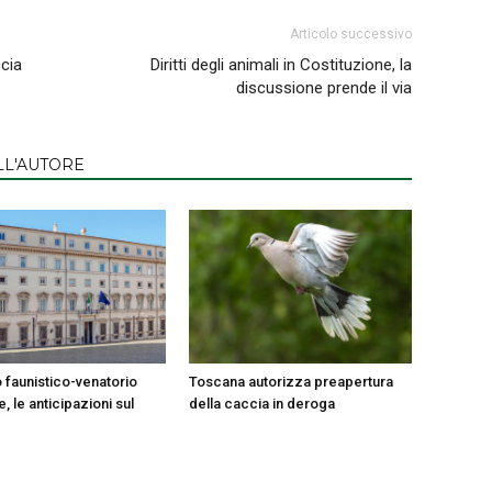
Articolo successivo
ccia
Diritti degli animali in Costituzione, la
discussione prende il via
LL'AUTORE
 faunistico-venatorio
Toscana autorizza preapertura
, le anticipazioni sul
della caccia in deroga