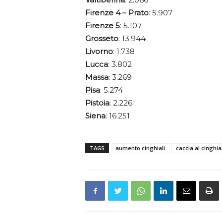
Firenze
4 – Prato
: 5.907
Firenze 5
: 5.107
Grosseto
: 13.944
Livorno
: 1.738
Lucca
: 3.802
Massa
: 3.269
Pisa
: 5.274
Pistoia
: 2.226
Siena
: 16.251
TAGS
aumento cinghiali
caccia al cinghia