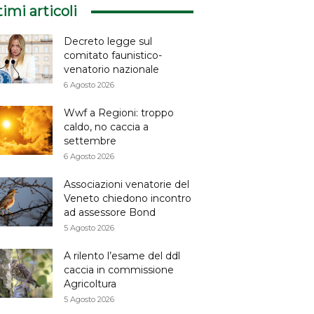
timi articoli
Decreto legge sul
comitato faunistico-
venatorio nazionale
6 Agosto 2026
Wwf a Regioni: troppo
caldo, no caccia a
settembre
6 Agosto 2026
Associazioni venatorie del
Veneto chiedono incontro
ad assessore Bond
5 Agosto 2026
A rilento l’esame del ddl
caccia in commissione
Agricoltura
5 Agosto 2026