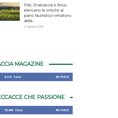
Fidc, Enalcaccia e Anuu
elencano le critiche al
piano faunistico-venatorio
della...
4 Agosto 2026
ACCIA MAGAZINE
4,114
Fans
MI PIACE
ECCACCE CHE PASSIONE
19,449
Fans
MI PIACE