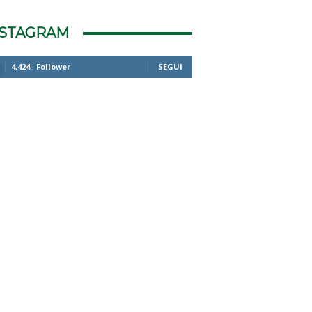
NSTAGRAM
4,424
Follower
SEGUI