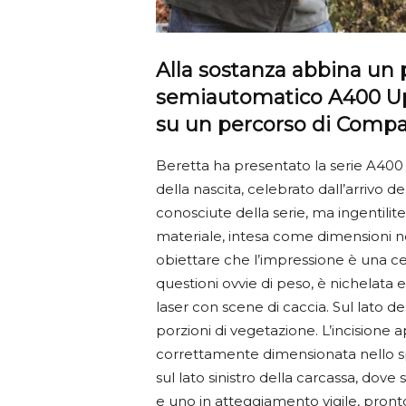
Alla sostanza abbina un pr
semiautomatico A400 Upl
su un percorso di Compa
Beretta ha presentato la serie A400 
della nascita, celebrato dall’arrivo d
conosciute della serie, ma ingentili
materiale, intesa come dimensioni n
obiettare che l’impressione è una cert
questioni ovvie di peso, è nichelata
laser con scene di caccia. Sul lato des
porzioni di vegetazione. L’incisione 
correttamente dimensionata nello spaz
sul lato sinistro della carcassa, dove
e uno in atteggiamento vigile, pronto