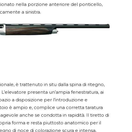
izionato nella porzione anteriore del ponticello,
icamente a sinistra.
ionale, è trattenuto in situ dalla spina di ritegno,
o. L’elevatore presenta un’ampia fenestratura, ai
azio a disposizione per l’introduzione e
atoio è ampio e, complice una corretta taratura
agevole anche se condotta in rapidità. Il tiretto di
ria forma e resta piuttosto anatomico per il
 legno di noce di colorazione scura e intensa,