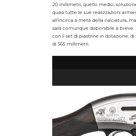
20 millimetri, quello medio, soluzi
quasi tutte le sue realizzazioni armi
all’incirca a metà della calciatura, m
sarà comunque disponibile a breve. L
con il set di piastrine in dotazione; d
di 365 millimetri.