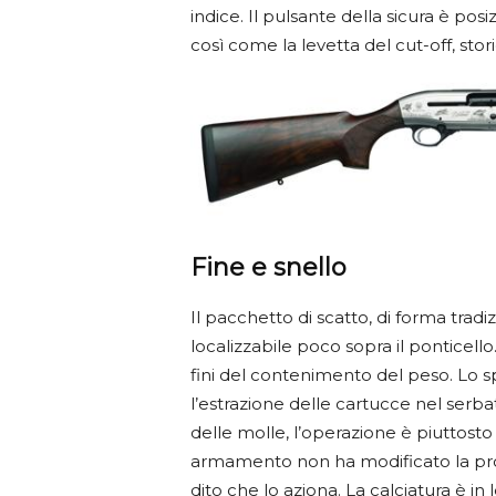
indice. Il pulsante della sicura è pos
così come la levetta del cut-off, stor
Fine e snello
Il pacchetto di scatto, di forma tradiz
localizzabile poco sopra il ponticell
fini del contenimento del peso. Lo sp
l’estrazione delle cartucce nel serb
delle molle, l’operazione è piuttosto 
armamento non ha modificato la prop
dito che lo aziona. La calciatura è in