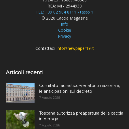
REA: MI - 2544938
TEL: +39 02 904 8111 - tasto 1
© 2026 Caccia Magazine
Info
Cookie
Privacy
Contattaci:
info@newpaper19.it
Articoli recenti
Comitato faunistico-venatorio nazionale,
le anticipazioni sul decreto
7 Agosto 2026
Toscana autorizza preapertura della caccia
in deroga
7 Agosto 2026