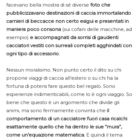
facevano bella mostra di sé diverse
foto che
pubblicizzavano destinazioni di caccia immortalando
carnieri di beccacce non certo esigui e presentati in
maniera poco consona
(sui cofani delle macchine, ad
esempio)
e accompagnati da sorrisi di gaudenti
cacciatori vestiti con surreali completi agghindati con
ogni tipo di accessorio
.
Nessun moralismo. Non punto certo il dito su chi
propone viaggi di caccia all’estero o su chi ha la
fortuna di potersi fare questo bel regalo. Sono
esperienze indimenticabili, come lo è ogni viaggio. So
bene che questo è un argomento che divide gli
animi, ma sono fermamente convinta che
il
comportamento di un cacciatore fuori casa ricalchi
esattamente quello che ha dentro le sue “mura”,
come un’equazione matematica
. E quindi il tema