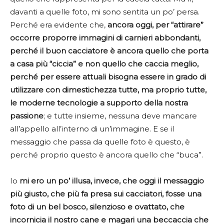
davanti a quelle foto, mi sono sentita un po’ persa.
Perché era evidente che,
ancora oggi, per “attirare”
occorre proporre immagini di carnieri abbondanti,
perché il buon cacciatore è ancora quello che porta
a casa più “ciccia” e non quello che caccia meglio,
perché per essere attuali bisogna essere in grado di
utilizzare con dimestichezza tutte, ma proprio tutte,
le moderne tecnologie a supporto della nostra
passione
; e tutte insieme, nessuna deve mancare
all’appello all’interno di un’immagine. E se il
messaggio che passa da quelle foto è questo, è
perché proprio questo è ancora quello che “buca”.
Io
mi ero un po’ illusa, invece, che oggi il messaggio
più giusto, che più fa presa sui cacciatori, fosse una
foto di un bel bosco, silenzioso e ovattato, che
incornicia il nostro cane e magari una beccaccia che