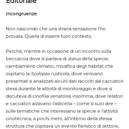
Editoriale
Incongruenze
Non nascondo che una strana sensazione l’ho
provata. Quella di essere fuori contesto.
Perché, mentre in occasione di un incontro sulla
beccaccia dove si parlava di
status
della specie,
cambiamenti climatici, modifica degli habitat che
ospitano la
Scolopax rusticola
, dove venivano
presentati e analizzati alcuni dati raccolti dai cacciatori
stessi durante le attività di monitoraggio e dove si
discuteva di cinofilia venatoria, insomma, dove relatori
e cacciatori alzavano l’asticella – come si suol dire –
sulle tematiche che interessano la specie e l’attività
cinotecnica, a pochi metri, all’interno della stessa
struttura che ospitava un evento fieristico di settore,