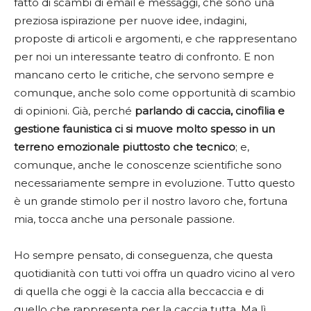
fatto di scambi di email e messaggi, che sono una
preziosa ispirazione per nuove idee, indagini,
proposte di articoli e argomenti, e che rappresentano
per noi un interessante teatro di confronto. E non
mancano certo le critiche, che servono sempre e
comunque, anche solo come opportunità di scambio
di opinioni. Già, perché
parlando di caccia, cinofilia e
gestione faunistica ci si muove molto spesso in un
terreno emozionale piuttosto che tecnico
; e,
comunque, anche le conoscenze scientifiche sono
necessariamente sempre in evoluzione. Tutto questo
è un grande stimolo per il nostro lavoro che, fortuna
mia, tocca anche una personale passione.
Ho sempre pensato, di conseguenza, che questa
quotidianità con tutti voi offra un quadro vicino al vero
di quella che oggi è la caccia alla beccaccia e di
quello che rappresenta per la caccia tutta. Ma lì,