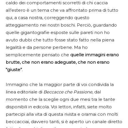
caldo dei comportamenti scorretti di chi caccia
all’estero è un tema che va affrontato prima di tutto
qui, a casa nostra, correggendo questo
atteggiamento nei nostri boschi. Perciò, guardando
quelle gigantografie esposte sulle pareti non ho
avuto dubbi che tutto fosse stato fatto nella piena
legalità e da persone perbene. Ma ho
semplicemente pensato che
quelle immagini erano
brutte, che non erano adeguate, che non erano
“giuste”
.
Immagino che la maggior parte di voi condivida la
linea editoriale di
Beccacce che Passione
, dal
momento che la sceglie ogni due mesi tra le tante
disponibili in edicola. Voi lettori, infatti, siete molto
partecipi alla vita di questa rivista e oramai con molti
beccacciai, davvero tanti, si è aperto un canale diretto