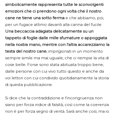
simbolicamente rappresenta tutte le sconvolgenti
emozioni che ci prendono ogni volta che il nostro
cane ne tiene una sotto ferma
e che abbiamo, poi,
per un fugace attimo davanti alla canna del fucile.
Una beccaccia adagiata delicatamente su un
tappeto di foglie dalle mille sfumature o appoggiata
nella nostra mano, mentre con l’altra accarezziamo la
testa del nostro cane
, imprigionati in un momento
sempre simile ma mai uguale, che ci riempie la vita di
cose belle. Forse sono stata abituata troppo bene,
dalle persone con cui vivo tutto questo e anche da
voi lettori con cui condivido quotidianamente la storia
di questa pubblicazione.
Si dice che la contraddizione e l’incongruenza non
siano per forza indice di falsità, così come la coerenza
non è per forza segno di verità. Sarà anche così, ma io