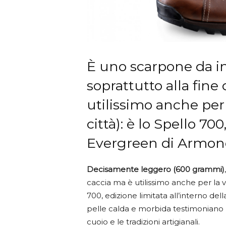
È uno scarpone da in
soprattutto alla fine
utilissimo anche per 
città): è lo Spello 700
Evergreen di Armon
Decisamente leggero (600 grammi)
caccia ma è utilissimo anche per la vi
700, edizione limitata all’interno dell
pelle calda e morbida testimoniano 
cuoio e le tradizioni artigianali.