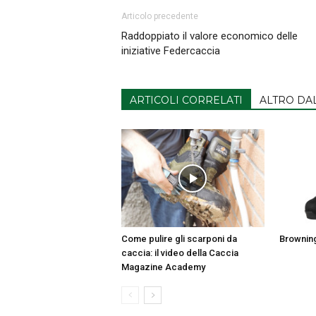
Articolo precedente
Raddoppiato il valore economico delle
iniziative Federcaccia
ARTICOLI CORRELATI
ALTRO DA
Come pulire gli scarponi da
Browning 
caccia: il video della Caccia
Magazine Academy