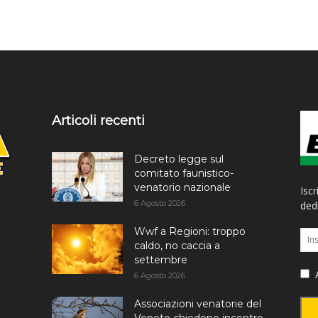
Articoli recenti
Decreto legge sul
comitato faunistico-
venatorio nazionale
Iscr
6 Agosto 2026
dedi
Wwf a Regioni: troppo
caldo, no caccia a
settembre
A
6 Agosto 2026
Associazioni venatorie del