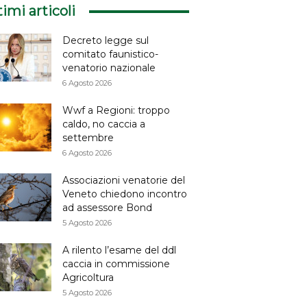
timi articoli
Decreto legge sul
comitato faunistico-
venatorio nazionale
6 Agosto 2026
Wwf a Regioni: troppo
caldo, no caccia a
settembre
6 Agosto 2026
Associazioni venatorie del
Veneto chiedono incontro
ad assessore Bond
5 Agosto 2026
A rilento l’esame del ddl
caccia in commissione
Agricoltura
5 Agosto 2026