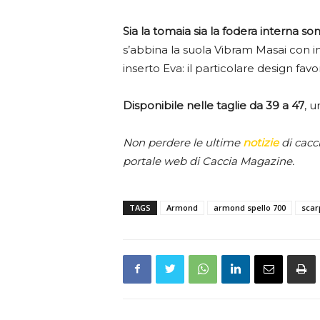
Sia la tomaia sia la fodera interna son
s’abbina la suola Vibram Masai con i
inserto Eva: il particolare design favor
Disponibile nelle taglie da 39 a 47
, 
Non perdere le ultime
notizie
di cacci
portale web di Caccia Magazine.
TAGS
Armond
armond spello 700
scar