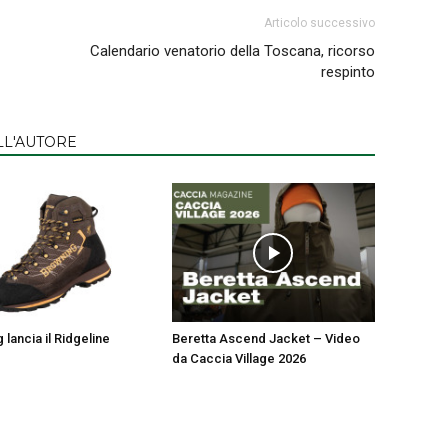
Articolo successivo
Calendario venatorio della Toscana, ricorso
respinto
LL'AUTORE
lancia il Ridgeline
Beretta Ascend Jacket – Video
da Caccia Village 2026