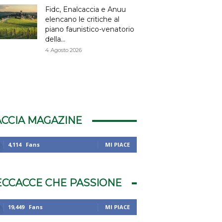
Fidc, Enalcaccia e Anuu
elencano le critiche al
piano faunistico-venatorio
della...
4 Agosto 2026
ACCIA MAGAZINE
4,114
Fans
MI PIACE
ECCACCE CHE PASSIONE
19,449
Fans
MI PIACE