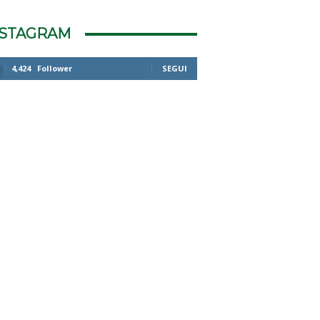
NSTAGRAM
4,424
Follower
SEGUI