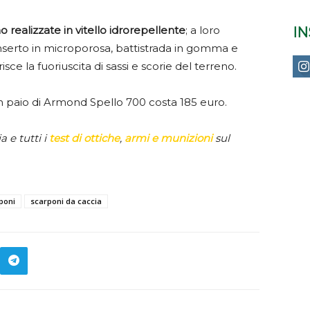
o realizzate in vitello idrorepellente
; a loro
I
nserto in microporosa, battistrada in gomma e
isce la fuoriuscita di sassi e scorie del terreno.
un paio di Armond Spello 700 costa 185 euro.
a e tutti i
test di ottiche
,
armi e munizioni
sul
poni
scarponi da caccia