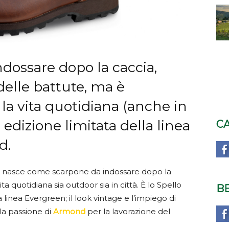
dossare dopo la caccia,
 delle battute, ma è
la vita quotidiana (anche in
, edizione limitata della linea
C
d.
, nasce come scarpone da indossare dopo la
ta quotidiana sia outdoor sia in città. È lo Spello
B
a linea Evergreen; il look vintage e l’impiego di
la passione di
Armond
per la lavorazione del