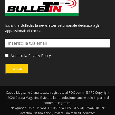
Iscriviti a BulletIn, la newsletter settimanale dedicata agli
appassionati di caccia.
Accetto la
Privacy Policy
Iscriviti
Caccia Magazine è una testata registrata al ROC con n. 43179 Copyright
- 2026 Caccia Magazine È vietata la riproduzione, anche solo in parte, di
contenuti e grafica.
Newpaper19 S.r.l. P.IVA/C.F. 10607740965 - REA: MI - 2544938 Per
eventuali segnalazioni, inviare una mail all'indirizzo: