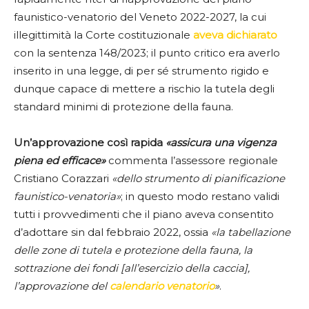
faunistico-venatorio del Veneto 2022-2027, la cui
illegittimità la Corte costituzionale
aveva dichiarato
con la sentenza 148/2023; il punto critico era averlo
inserito in una legge, di per sé strumento rigido e
dunque capace di mettere a rischio la tutela degli
standard minimi di protezione della fauna.
Un’approvazione così rapida
«assicura una vigenza
piena ed efficace»
commenta l’assessore regionale
Cristiano Corazzari
«dello strumento di pianificazione
faunistico-venatoria»
; in questo modo restano validi
tutti i provvedimenti che il piano aveva consentito
d’adottare sin dal febbraio 2022, ossia
«la tabellazione
delle zone di tutela e protezione della fauna, la
sottrazione dei fondi [all’esercizio della caccia],
l’approvazione del
calendario venatorio
»
.