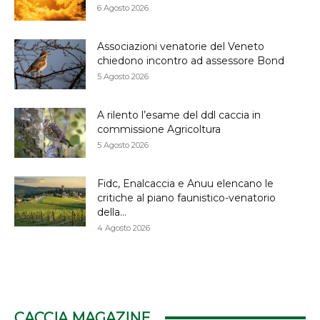
6 Agosto 2026
Associazioni venatorie del Veneto
chiedono incontro ad assessore Bond
5 Agosto 2026
A rilento l’esame del ddl caccia in
commissione Agricoltura
5 Agosto 2026
Fidc, Enalcaccia e Anuu elencano le
critiche al piano faunistico-venatorio
della...
4 Agosto 2026
CACCIA MAGAZINE