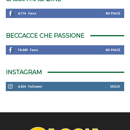
4,114
Fans
MI PIACE
BECCACCE CHE PASSIONE
19,449
Fans
MI PIACE
INSTAGRAM
4,424
Follower
SEGUI