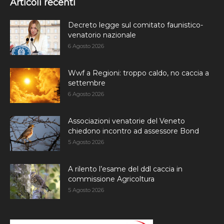
Articoli recenti
Decreto legge sul comitato faunistico-
venatorio nazionale
6 Agosto 2026
Wwf a Regioni: troppo caldo, no caccia a
settembre
6 Agosto 2026
Associazioni venatorie del Veneto
chiedono incontro ad assessore Bond
5 Agosto 2026
A rilento l’esame del ddl caccia in
commissione Agricoltura
5 Agosto 2026