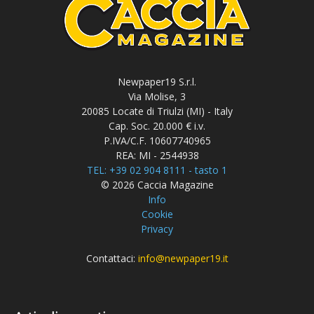
Newpaper19 S.r.l.
Via Molise, 3
20085 Locate di Triulzi (MI) - Italy
Cap. Soc. 20.000 € i.v.
P.IVA/C.F. 10607740965
REA: MI - 2544938
TEL: +39 02 904 8111 - tasto 1
© 2026 Caccia Magazine
Info
Cookie
Privacy
Contattaci:
info@newpaper19.it