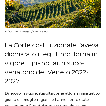
© iacomino frimages / shutterstock
La Corte costituzionale l’aveva
dichiarato illegittimo: torna in
vigore il piano faunistico-
venatorio del Veneto 2022-
2027.
Di nuovo in vigore, stavolta come atto amministrativo
:
giunta e consiglio regionale hanno completato
rapidamente l’iter di riapprovazione del piano