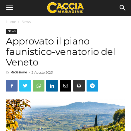
Home
News
News
Approvato il piano
faunistico-venatorio del
Veneto
Di
Redazione
-
2 Agosto 2023