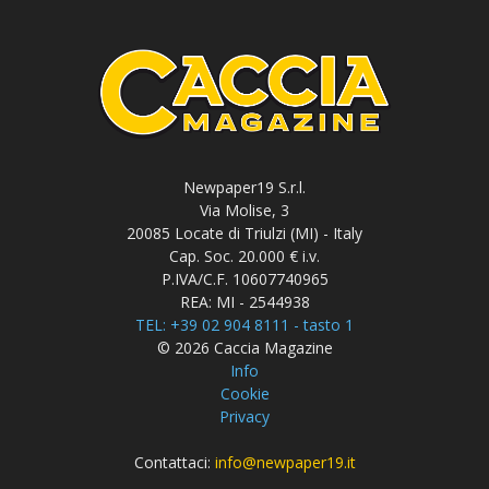
Newpaper19 S.r.l.
Via Molise, 3
20085 Locate di Triulzi (MI) - Italy
Cap. Soc. 20.000 € i.v.
P.IVA/C.F. 10607740965
REA: MI - 2544938
TEL: +39 02 904 8111 - tasto 1
© 2026 Caccia Magazine
Info
Cookie
Privacy
Contattaci:
info@newpaper19.it