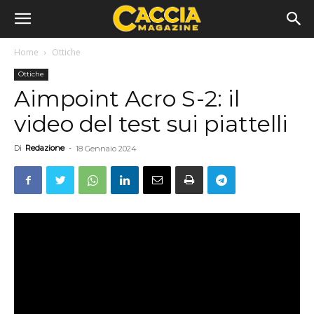
Home
Ottiche
Ottiche
Aimpoint Acro S-2: il
video del test sui piattelli
Di
Redazione
-
18 Gennaio 2024