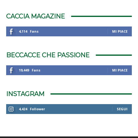
CACCIA MAGAZINE
4,114
Fans
MI PIACE
BECCACCE CHE PASSIONE
19,449
Fans
MI PIACE
INSTAGRAM
4,424
Follower
SEGUI