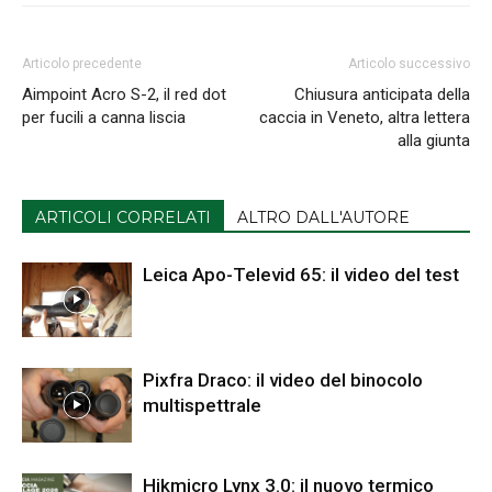
Articolo precedente
Articolo successivo
Aimpoint Acro S-2, il red dot
Chiusura anticipata della
per fucili a canna liscia
caccia in Veneto, altra lettera
alla giunta
ARTICOLI CORRELATI
ALTRO DALL'AUTORE
Leica Apo-Televid 65: il video del test
Pixfra Draco: il video del binocolo
multispettrale
Hikmicro Lynx 3.0: il nuovo termico