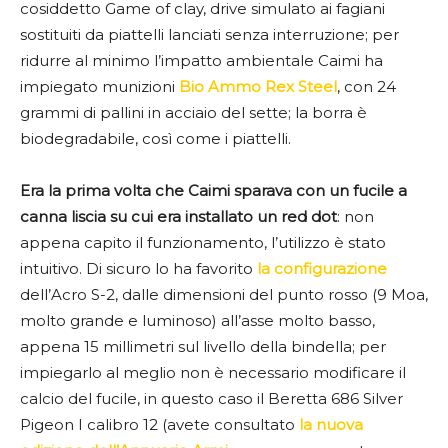
cosiddetto Game of clay, drive simulato ai fagiani
sostituiti da piattelli lanciati senza interruzione; per
ridurre al minimo l’impatto ambientale Caimi ha
impiegato munizioni
Bio Ammo Rex Steel
, con 24
grammi di pallini in acciaio del sette; la borra è
biodegradabile, così come i piattelli.
Era la prima volta che Caimi sparava con un fucile a
canna liscia su cui era installato un red dot
: non
appena capito il funzionamento, l’utilizzo è stato
intuitivo. Di sicuro lo ha favorito
la configurazione
dell’Acro S-2, dalle dimensioni del punto rosso (9 Moa,
molto grande e luminoso) all’asse molto basso,
appena 15 millimetri sul livello della bindella; per
impiegarlo al meglio non è necessario modificare il
calcio del fucile, in questo caso il Beretta 686 Silver
Pigeon I calibro 12 (avete consultato
la nuova